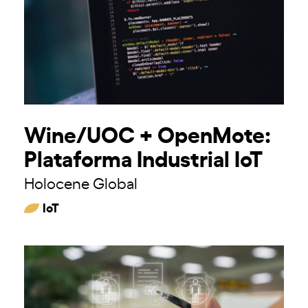
Wine/UOC + OpenMote:
Plataforma Industrial IoT
Holocene Global
IoT