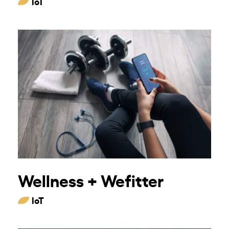
IoT
Wellness + Wefitter
IoT