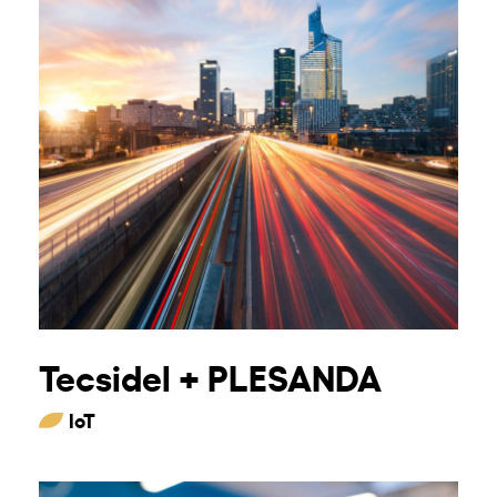
Tecsidel + PLESANDA
IoT