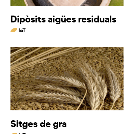
Dipòsits aigües residuals
IoT
Sitges de gra