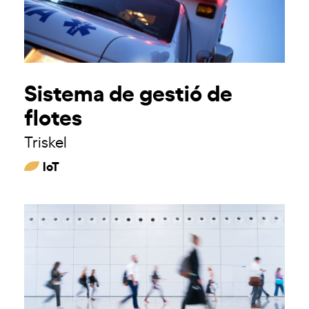
Sistema de gestió de
flotes
Triskel
IoT