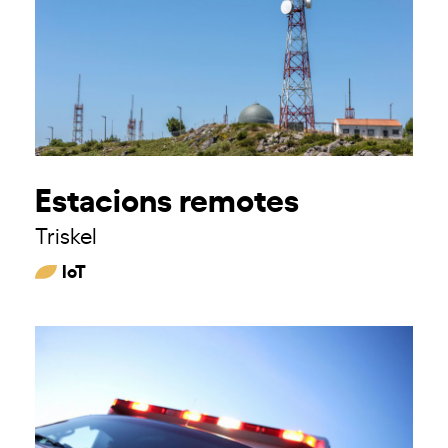
Estacions remotes
Triskel
IoT