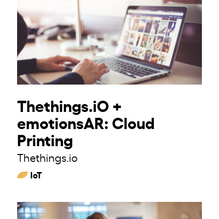
Thethings.iO +
emotionsAR: Cloud
Printing
Thethings.io
IoT