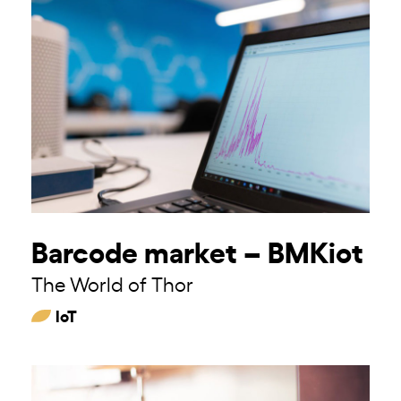
Barcode market – BMKiot
The World of Thor
IoT