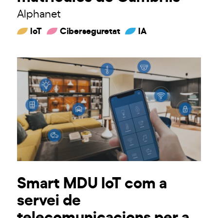
Alphanet
IoT
Ciberseguretat
IA
Smart MDU IoT com a
servei de
telecomunicacions per a