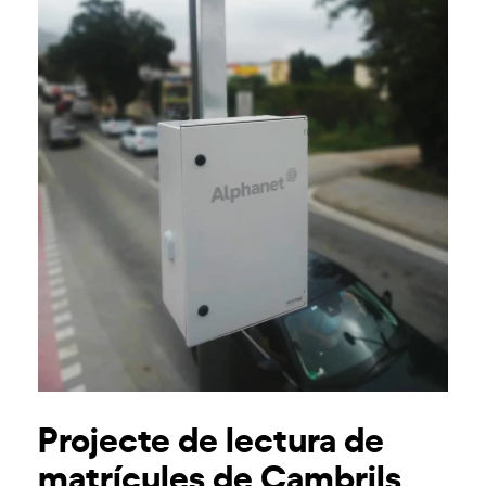
Projecte de lectura de
matrícules de Cambrils