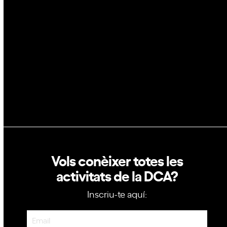
Blockchain
GovTech
Política de privacitat
Política de cookies
Vols conèixer totes les
activitats de la DCA?
Inscriu-te aquí:
Newsletter