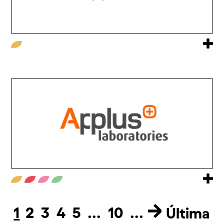
1
2
3
4
5
...
10
...
Última