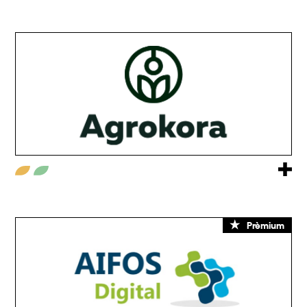
Prèmium