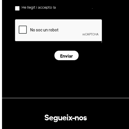
He llegit i accepto la
política de privacitat
.
Enviar
Segueix-nos
Linkedin