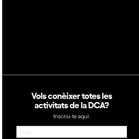
GovTech
Política de privacitat
Política de cookies
Vols conèixer totes les
activitats de la DCA?
Inscriu-te aquí:
Newsletter