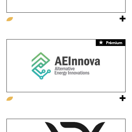
Prèmium