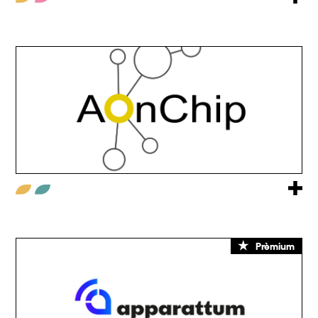
Prèmium