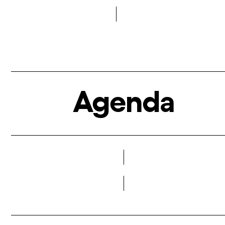
Demana més informació
Agenda
Veure més