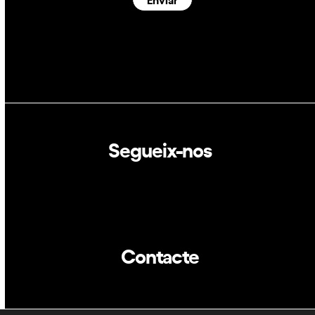
Segueix-nos
Linkedin
Twitter
Contacte
info@dca.cat