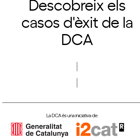
Descobreix els
casos d'èxit de la
DCA
Descobreix-los
La DCA és una iniciativa de: