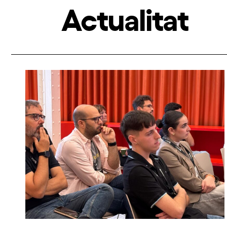
Actualitat