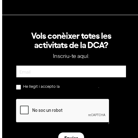
Vols conèixer totes les
activitats de la DCA?
Inscriu-te aquí:
Newsletter
He llegit i accepto la
política de privacitat
.
Enviar