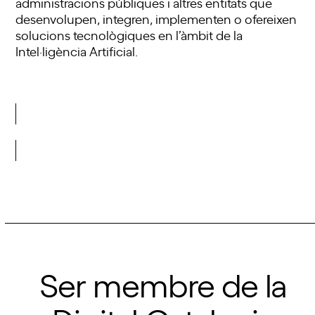
administracions públiques i altres entitats que
desenvolupen, integren, implementen o ofereixen
solucions tecnològiques en l’àmbit de la
Intel·ligència Artificial.
Vols saber-ne més?
Ser membre de la