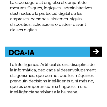
La ciberseguretat engloba el conjunt de
mesures físiques, lògiques i administratives
destinades a la protecció digital de les
empreses, persones i sistemes -siguin
dispositius, aplicacions o dades- davant
d'atacs digitals.
DCA-IA
La Intel·ligència Artificial és una disciplina de
la informàtica, dedicada al desenvolupament
d’algorismes, que permet que les màquines
prenguin decisions intel·ligents o, si més no,
que es comportin com si tinguessin una
intel·ligència semblant a la humana.