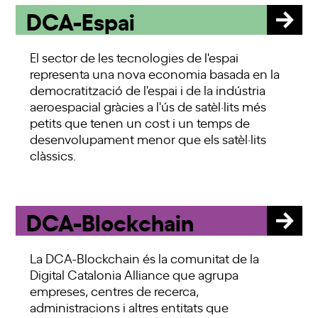
DCA-Espai
El sector de les tecnologies de l'espai
representa una nova economia basada en la
democratització de l'espai i de la indústria
aeroespacial gràcies a l'ús de satèl·lits més
petits que tenen un cost i un temps de
desenvolupament menor que els satèl·lits
clàssics.
DCA-Blockchain
La DCA-Blockchain és la comunitat de la
Digital Catalonia Alliance que agrupa
empreses, centres de recerca,
administracions i altres entitats que