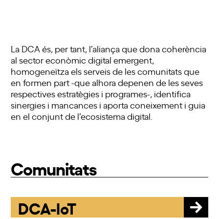
La DCA és, per tant, l’aliança que dona coherència
al sector econòmic digital emergent,
homogeneïtza els serveis de les comunitats que
en formen part -que alhora depenen de les seves
respectives estratègies i programes-, identifica
sinergies i mancances i aporta coneixement i guia
en el conjunt de l’ecosistema digital.
Comunitats
DCA-IoT