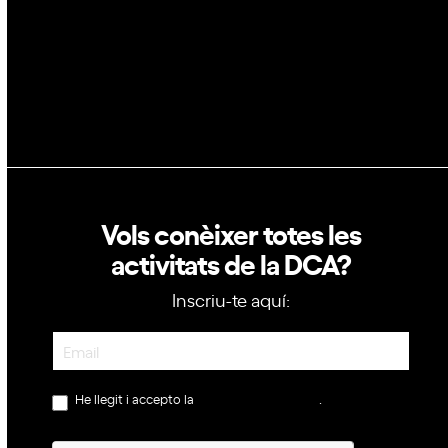
Política de privacitat
Política de cookies
Vols conèixer totes les
activitats de la DCA?
Inscriu-te aquí:
Newsletter
He llegit i accepto la
política de privacitat
.