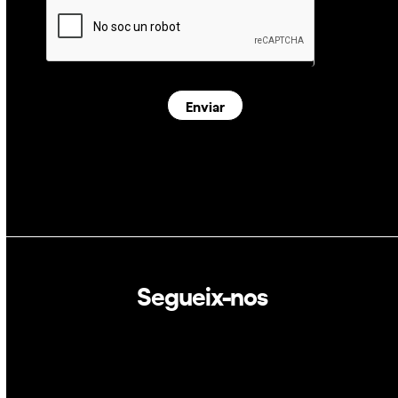
Enviar
Segueix-nos
Linkedin
Twitter