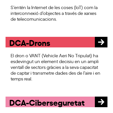
S’entén la Internet de les coses (IoT) com la
interconnexió d’objectes a través de xarxes
de telecomunicacions.
DCA-Drons
El dron o VANT (Vehicle Aeri No Tripulat) ha
esdevingut un element decisiu en un ampli
ventall de sectors gràcies a la seva capacitat
de captar i transmetre dades des de l’aire i en
temps real.
DCA-Ciberseguretat