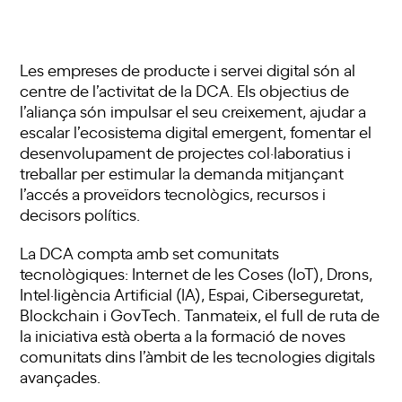
Les empreses de producte i servei digital són al
centre de l’activitat de la DCA. Els objectius de
l’aliança són impulsar el seu creixement, ajudar a
escalar l’ecosistema digital emergent, fomentar el
desenvolupament de projectes col·laboratius i
treballar per estimular la demanda mitjançant
l’accés a proveïdors tecnològics, recursos i
decisors polítics.
La DCA compta amb set comunitats
tecnològiques: Internet de les Coses (IoT), Drons,
Intel·ligència Artificial (IA), Espai, Ciberseguretat,
Blockchain i GovTech. Tanmateix, el full de ruta de
la iniciativa està oberta a la formació de noves
comunitats dins l’àmbit de les tecnologies digitals
avançades.