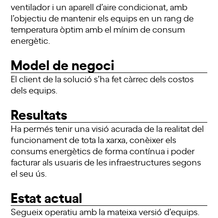
ventilador i un aparell d’aire condicionat, amb
l’objectiu de mantenir els equips en un rang de
temperatura òptim amb el mínim de consum
energètic.
Model de negoci
El client de la solució s’ha fet càrrec dels costos
dels equips.
Resultats
Ha permés tenir una visió acurada de la realitat del
funcionament de tota la xarxa, conèixer els
consums energètics de forma contínua i poder
facturar als usuaris de les infraestructures segons
el seu ús.
Estat actual
Segueix operatiu amb la mateixa versió d’equips.