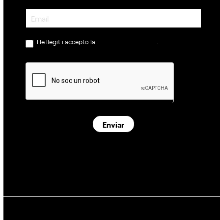
Newsletter
He llegit i accepto la
política de privacitat
.
Enviar