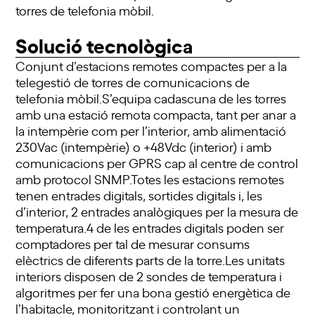
torres de telefonia mòbil.
Solució tecnològica
Conjunt d’estacions remotes compactes per a la
telegestió de torres de comunicacions de
telefonia mòbil.S’equipa cadascuna de les torres
amb una estació remota compacta, tant per anar a
la intempèrie com per l’interior, amb alimentació
230Vac (intempèrie) o +48Vdc (interior) i amb
comunicacions per GPRS cap al centre de control
amb protocol SNMP.Totes les estacions remotes
tenen entrades digitals, sortides digitals i, les
d’interior, 2 entrades analògiques per la mesura de
temperatura.4 de les entrades digitals poden ser
comptadores per tal de mesurar consums
elèctrics de diferents parts de la torre.Les unitats
interiors disposen de 2 sondes de temperatura i
algoritmes per fer una bona gestió energètica de
l’habitacle, monitoritzant i controlant un