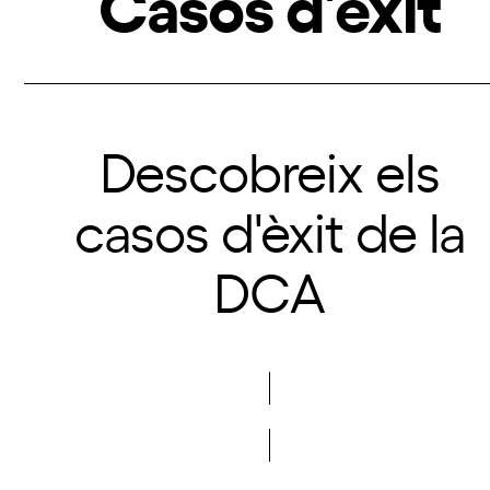
Casos d’èxit
Descobreix els
casos d'èxit de la
DCA
Descobreix-los