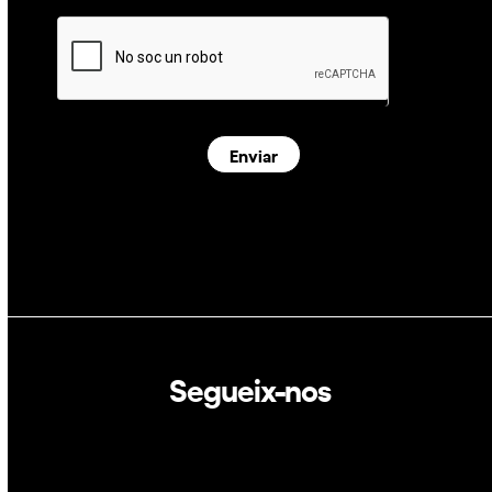
Enviar
Segueix-nos
Linkedin
Twitter