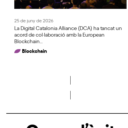
25 de juny de 2026
La Digital Catalonia Alliance (DCA) ha tancat un
acord de col·laboració amb la European
Blockchain…
Blockchain
Veure més