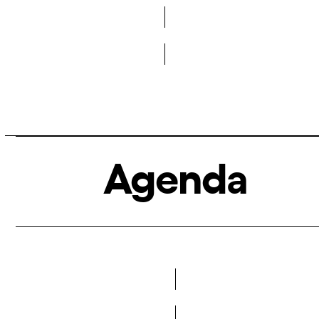
Fes-te membre de la DCA
Agenda
Veure més