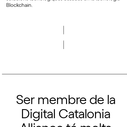
Blockchain.
Vols saber-ne més?
Ser membre de la
Digital Catalonia
Alliance té molts