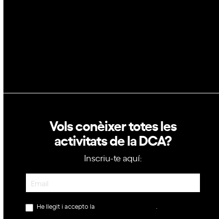
Política de privacitat
Política de cookies
Vols conèixer totes les
activitats de la DCA?
Inscriu-te aquí:
Newsletter
He llegit i accepto la
política de privacitat
.