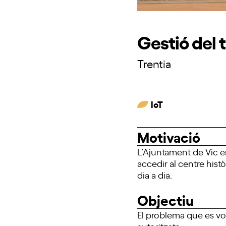
Gestió del t
Trentia
IoT
Motivació
L’Ajuntament de Vic e
accedir al centre histò
dia a dia.
Objectiu
El problema que es vol
autoritzats.