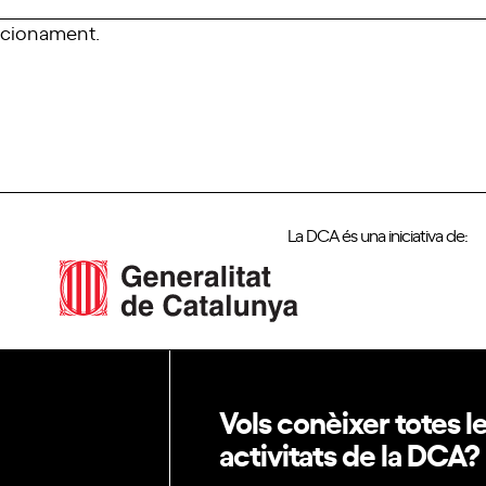
uncionament.
La DCA és una iniciativa de:
Vols conèixer totes l
activitats de la DCA?