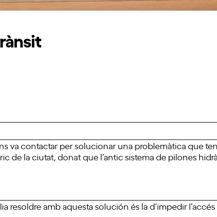
rànsit
ns va contactar per solucionar una problemàtica que te
ric de la ciutat, donat que l’antic sistema de pilones hidrà
ia resoldre amb aquesta solución és la d’impedir l’accés 