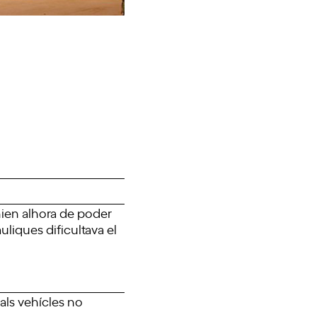
nien alhora de poder
uliques dificultava el
als vehícles no