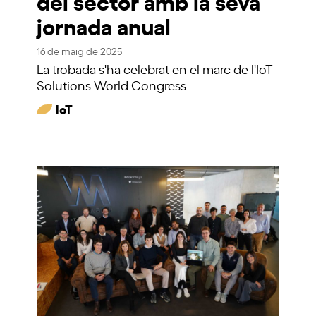
del sector amb la seva
jornada anual
16 de maig de 2025
La trobada s'ha celebrat en el marc de l'IoT
Solutions World Congress
IoT