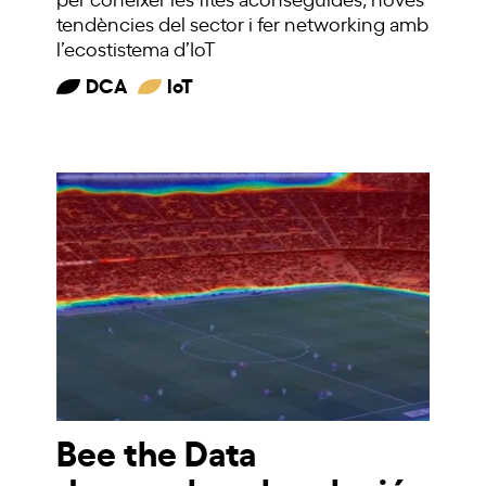
tendències del sector i fer networking amb
l’ecostistema d’IoT
DCA
IoT
Bee the Data