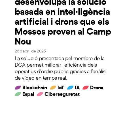
desenvolupa la solució
basada en intel·ligència
artificial i drons que els
Mossos proven al Camp
Nou
26 d'abril de 2023
La solució presentada pel membre de la
DCA permet millorar l’eficiència dels
operatius d’ordre públic gràcies a l’anàlisi
de vídeo en temps real.
Blockchain
IoT
IA
Drons
Espai
Ciberseguretat