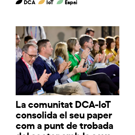
DCA
IoT
Espai
La comunitat DCA-IoT
consolida el seu paper
com a punt de trobada