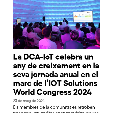
La DCA-IoT celebra un
any de creixement en la
seva jornada anual en el
marc de l’IOT Solutions
World Congress 2024
23 de maig de 2024
Els membres de la comunitat es retroben
per conèixer les fites aconseguides, noves