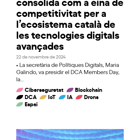
consolida com a eina de
competitivitat per a
l’ecosistema català de
les tecnologies digitals
avançades
22 de novembre de 2024
• La secretària de Polítiques Digitals, Maria
Galindo, va presidir el DCA Members Day,
la…
Ciberseguretat
Blockchain
DCA
IoT
IA
Drons
Espai