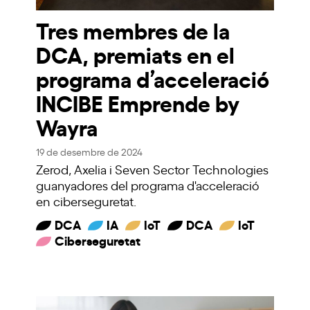
Tres membres de la
DCA, premiats en el
programa d’acceleració
INCIBE Emprende by
Wayra
19 de desembre de 2024
Zerod, Axelia i Seven Sector Technologies
guanyadores del programa d'acceleració
en ciberseguretat.
DCA
IA
IoT
DCA
IoT
Ciberseguretat