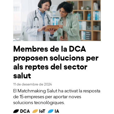
Membres de la DCA
proposen solucions per
als reptes del sector
salut
11 de desembre de 2024
El Matchmaking Salut ha activat la resposta
de 15 empreses per aportar noves
solucions tecnològiques.
DCA
IoT
IA