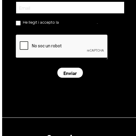
Newsletter
He llegit i accepto la
política de privacitat
.
Enviar