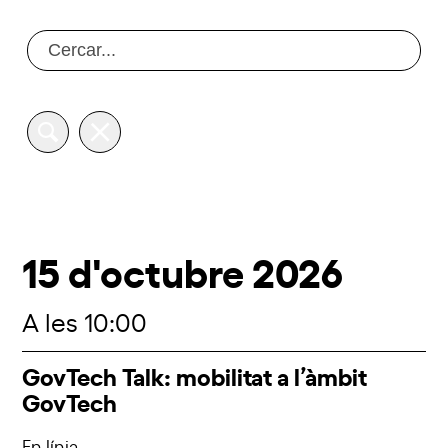
15 d'octubre 2026
A les 10:00
GovTech Talk: mobilitat a l’àmbit
GovTech
En línia