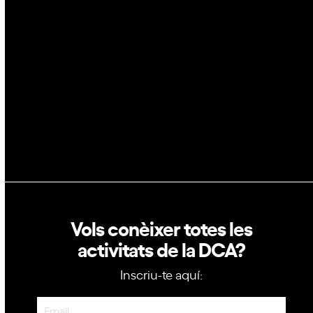
Blockchain
GovTech
Política de privacitat
Política de cookies
Vols conèixer totes les
activitats de la DCA?
Inscriu-te aquí:
Newsletter