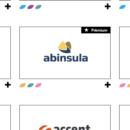
Prèmium