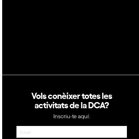
GovTech
Política de privacitat
Política de cookies
Vols conèixer totes les
activitats de la DCA?
Inscriu-te aquí:
Newsletter