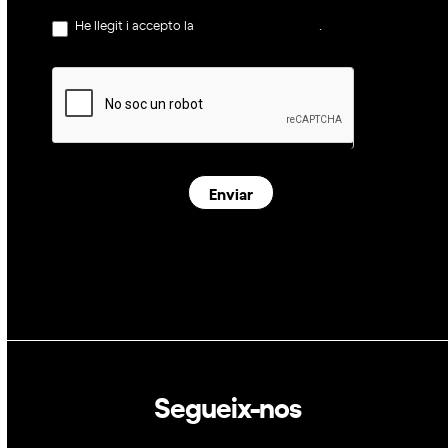
He llegit i accepto la
política de privacitat
.
Enviar
Segueix-nos
Linkedin