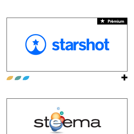
Prèmium