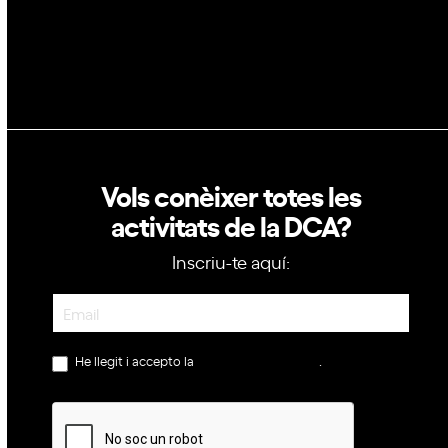
Política de privacitat
Política de cookies
Vols conèixer totes les
activitats de la DCA?
Inscriu-te aquí:
Newsletter
He llegit i accepto la
política de privacitat
.