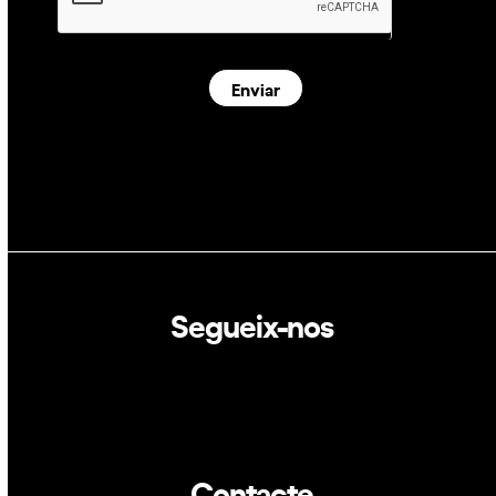
Enviar
Segueix-nos
Linkedin
Twitter
Contacte