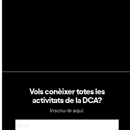
Blockchain
GovTech
Política de privacitat
Política de cookies
Vols conèixer totes les
activitats de la DCA?
Inscriu-te aquí:
Newsletter