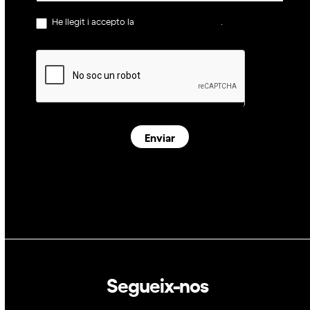
He llegit i accepto la
política de privacitat
.
Enviar
Segueix-nos
Linkedin