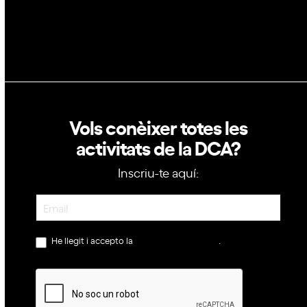
Política de privacitat
Política de cookies
Vols conèixer totes les
activitats de la DCA?
Inscriu-te aquí:
Newsletter
He llegit i accepto la
política de privacitat
.