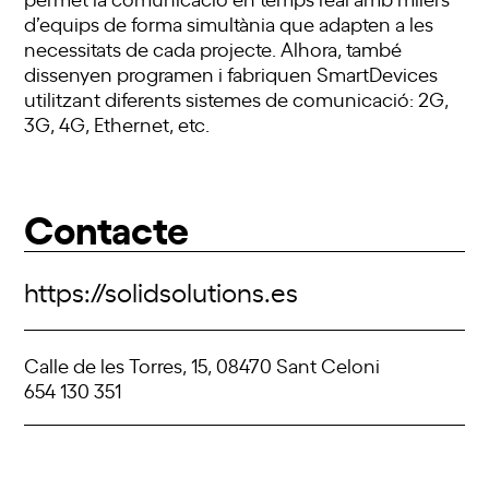
d’equips de forma simultània que adapten a les
necessitats de cada projecte. Alhora, també
dissenyen programen i fabriquen SmartDevices
utilitzant diferents sistemes de comunicació: 2G,
3G, 4G, Ethernet, etc.
Contacte
https://solidsolutions.es
Calle de les Torres, 15, 08470 Sant Celoni
654 130 351