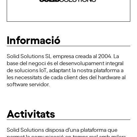
Informació
Solid Solutions SL empresa creada al 2004. La
base del negoci és el desenvolupament integral
de solucions IoT, adaptant la nostra plataforma a
les necessitats de cada client des del hardware al
software servidor.
Activitats
Solid Solutions disposa d’una plataforma que
permet la comunicació en temps real amb milers