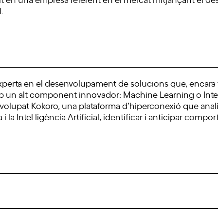
.
perta en el desenvolupament de solucions que, encara te
b un alt component innovador: Machine Learning o Intel·l
nvolupat Kokoro, una plataforma d’hiperconexió que anal
i la Intel·ligència Artificial, identificar i anticipar comp