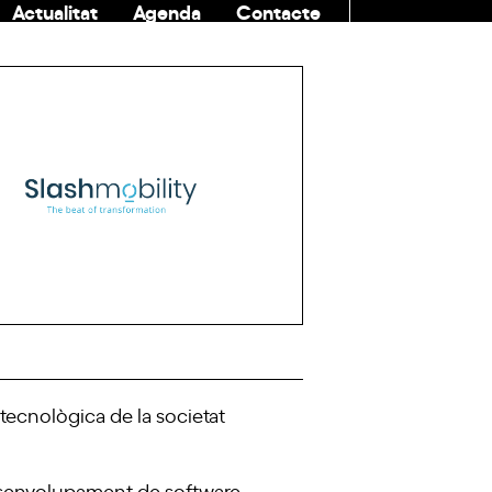
Actualitat
Agenda
Contacte
COMUNITAT
ó tecnològica de la societat
esenvolupament de software,