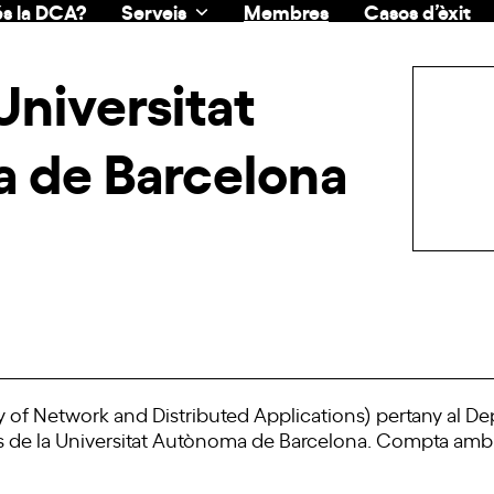
s la DCA?
Serveis
Membres
Casos d’èxit
niversitat
 de Barcelona
 of Network and Distributed Applications) pertany al De
 de la Universitat Autònoma de Barcelona. Compta amb u