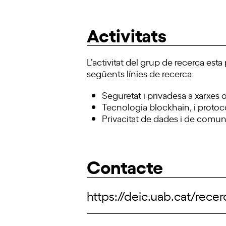
Activitats
L’activitat del grup de recerca est
següents línies de recerca:
Seguretat i privadesa a xarxes 
Tecnologia blockhain, i proto
Privacitat de dades i de comu
Contacte
https://deic.uab.cat/rece