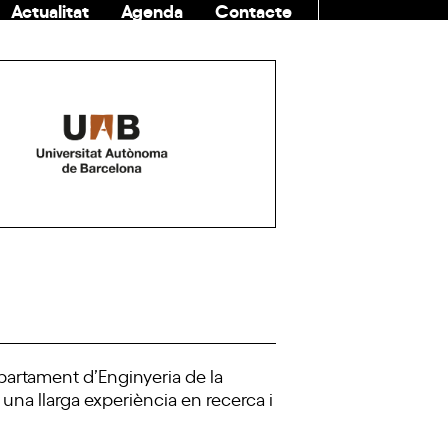
Actualitat
Agenda
Contacte
COMUNITAT
partament d’Enginyeria de la
na llarga experiència en recerca i