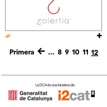
Primera
...
8
9
10
11
12
La DCA és una iniciativa de: