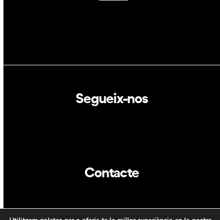
Segueix-nos
Linkedin
Twitter
Contacte
info@dca.cat