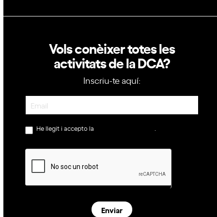
Vols conèixer totes les
activitats de la DCA?
Inscriu-te aquí:
Newsletter
He llegit i accepto la
política de privacitat
.
Enviar