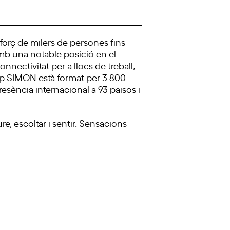
sforç de milers de persones fins
amb una notable posició en el
nectivitat per a llocs de treball,
Grup SIMON està format per 3.800
resència internacional a 93 països i
re, escoltar i sentir. Sensacions