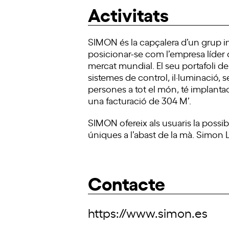
Activitats
SIMON és la capçalera d’un grup ind
posicionar-se com l’empresa líder 
mercat mundial. El seu portafoli d
sistemes de control, il·luminació, 
persones a tot el món, té implantac
una facturació de 304 M’.
SIMON ofereix als usuaris la possibi
úniques a l’abast de la mà. Simon 
Contacte
https://www.simon.es