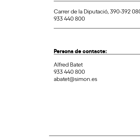
Carrer de la Diputació, 390-392 08
933 440 800
Persona de contacte:
Alfred Batet
933 440 800
abatet@simon.es