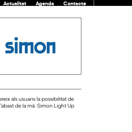
Actualitat
Agenda
Contacte
COMUNITAT
eix als usuaris la possibilitat de
 l’abast de la mà. Simon Light Up