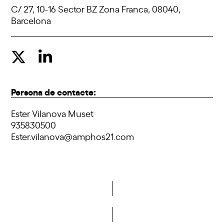
C/ 27, 10-16 Sector BZ Zona Franca, 08040,
Barcelona
Persona de contacte:
Ester Vilanova Muset
935830500
Ester.vilanova@amphos21.com
Vols formar part de la DCA?