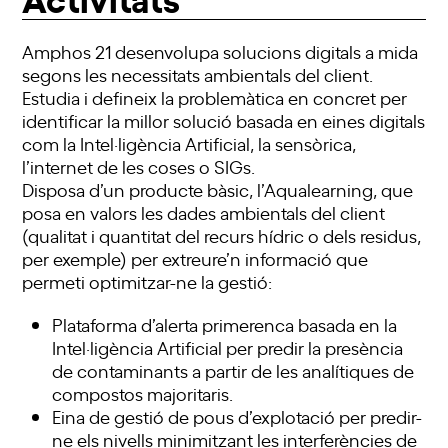
Amphos 21 desenvolupa solucions digitals a mida
segons les necessitats ambientals del client.
Estudia i defineix la problemàtica en concret per
identificar la millor solució basada en eines digitals
com la Intel·ligència Artificial, la sensòrica,
l’internet de les coses o SIGs.
Disposa d’un producte bàsic, l’Aqualearning, que
posa en valors les dades ambientals del client
(qualitat i quantitat del recurs hídric o dels residus,
per exemple) per extreure’n informació que
permeti optimitzar-ne la gestió:
Plataforma d’alerta primerenca basada en la
Intel·ligència Artificial per predir la presència
de contaminants a partir de les analítiques de
compostos majoritaris.
Eina de gestió de pous d’explotació per predir-
ne els nivells minimitzant les interferències de