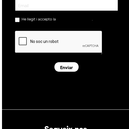
Newsletter
He llegit i accepto la
política de privacitat
.
Enviar
Segueix-nos