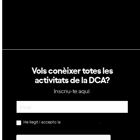
Política de privacitat
Política de cookies
Vols conèixer totes les
activitats de la DCA?
Inscriu-te aquí:
Newsletter
He llegit i accepto la
política de privacitat
.