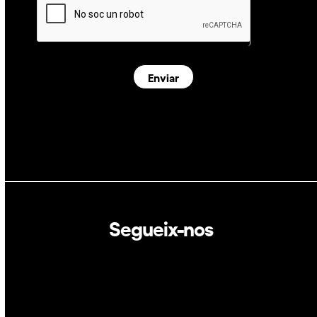
Enviar
Segueix-nos
Linkedin
Twitter