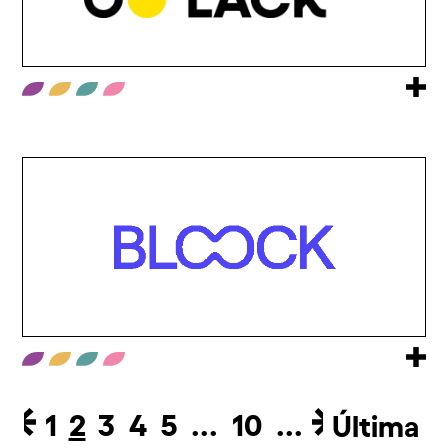
1
2
3
4
5
...
10
...
Última