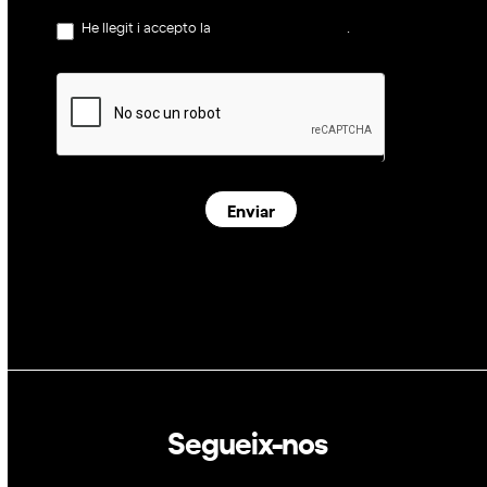
He llegit i accepto la
política de privacitat
.
Enviar
Segueix-nos
Linkedin