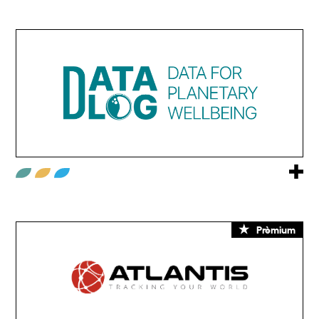
Prèmium