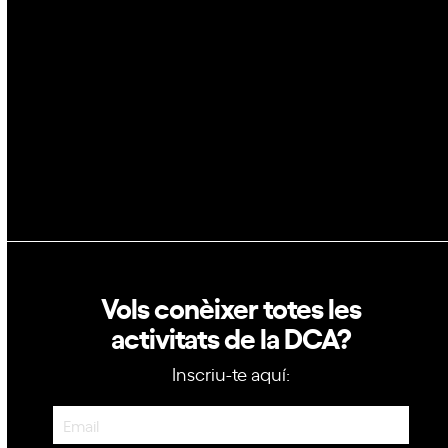
GovTech
Política de privacitat
Política de cookies
Vols conèixer totes les
activitats de la DCA?
Inscriu-te aquí:
Newsletter