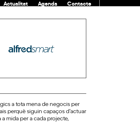
Actualitat
Agenda
Contacte
COMUNITAT
gics a tota mena de negocis per
spais perquè siguin capaços d’actuar
a a mida per a cada projecte,