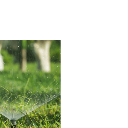
Vols formar part de la DCA?