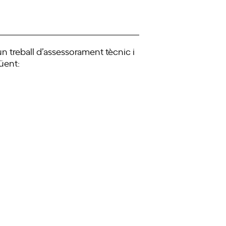
n treball d’assessorament tècnic i
güent: