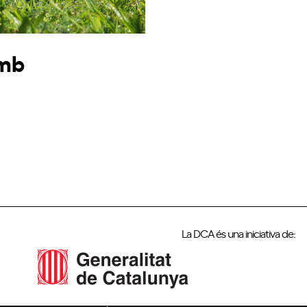
amb
La DCA és una iniciativa de: