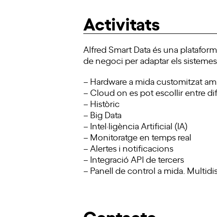
Activitats
Alfred Smart Data és una plataform
de negoci per adaptar els sistemes 
– Hardware a mida customitzat amb
– Cloud on es pot escollir entre dif
– Històric
– Big Data
– Intel·ligència Artificial (IA)
– Monitoratge en temps real
– Alertes i notificacions
– Integració API de tercers
– Panell de control a mida. Multidispo
Contacte