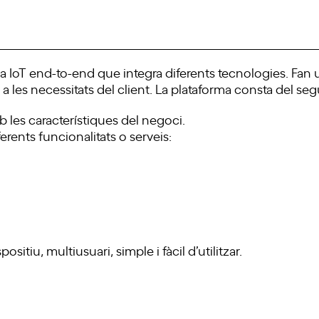
a IoT end-to-end que integra diferents tecnologies. Fan u
a les necessitats del client. La plataforma consta del se
 les característiques del negoci.
erents funcionalitats o serveis:
sitiu, multiusuari, simple i fàcil d’utilitzar.