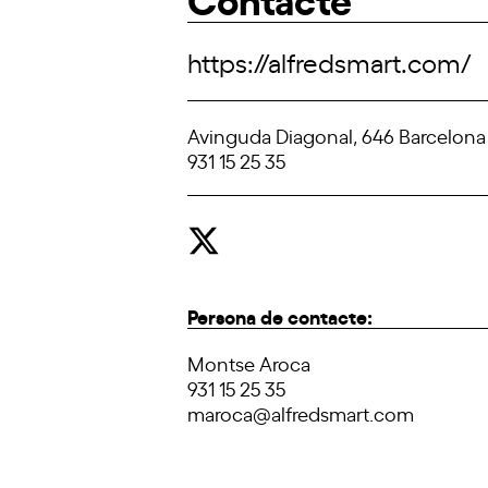
https://alfredsmart.com/
Avinguda Diagonal, 646 Barcelona
931 15 25 35
Persona de contacte:
Montse Aroca
931 15 25 35
maroca@alfredsmart.com