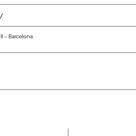
/
 II – Barcelona