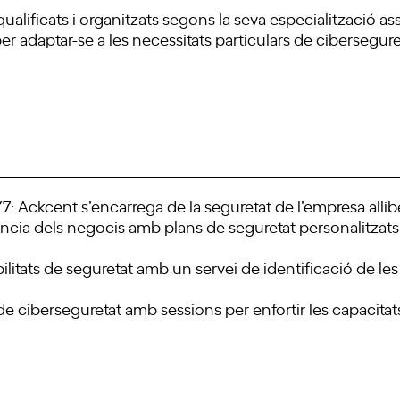
lificats i organitzats segons la seva especialització ass
r adaptar-se a les necessitats particulars de cibersegureta
: Ackcent s’encarrega de la seguretat de l’empresa allib
ència dels negocis amb plans de seguretat personalitzats 
itats de seguretat amb un servei de identificació de le
 ciberseguretat amb sessions per enfortir les capacitats