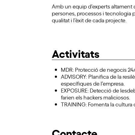
Amb un equip d’experts altament qua
persones, processos i tecnologia pe
qualitat i l’èxit de cada projecte.
Activitats
MDR: Protecció de negocis 24/7
ADVISORY: Planifica de la resil
específiques de l’empresa.
EXPOSURE: Detecció de lesdebil
farien els hackers maliciosos.
TRAINING: Fomenta la cultura de
Contacte