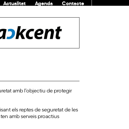
Actualitat
Agenda
Contacte
COMUNITAT
retat amb l’objectiu de protegir
sant els reptes de seguretat de les
ten amb serveis proactius