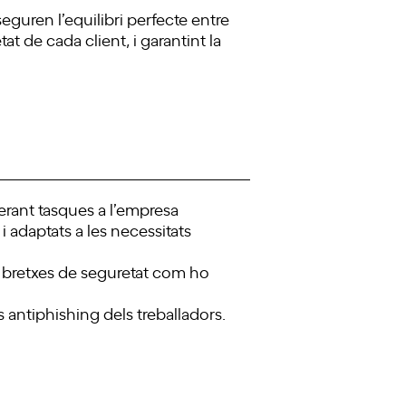
eguren l’equilibri perfecte entre
t de cada client, i garantint la
erant tasques a l’empresa
i adaptats a les necessitats
s bretxes de seguretat com ho
 antiphishing dels treballadors.