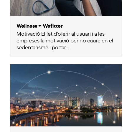
Wellness + Wefitter
Motivació El fet d’oferir al usuari i a les
empreses la motivació per no caure en el
sedentarisme i portar…