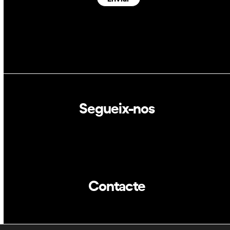
Segueix-nos
Linkedin
Twitter
Contacte
info@dca.cat