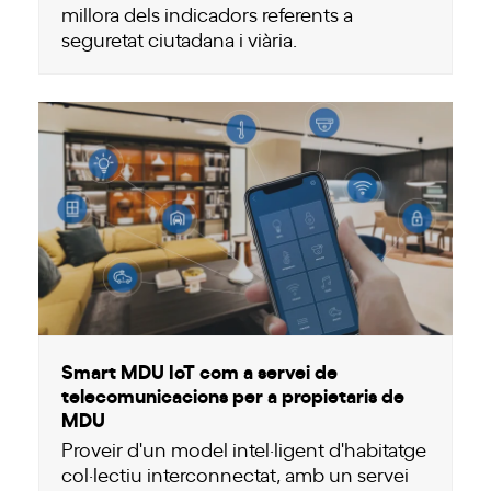
millora dels indicadors referents a
seguretat ciutadana i viària.
Smart MDU IoT com a servei de
telecomunicacions per a propietaris de
MDU
Proveir d'un model intel·ligent d'habitatge
col·lectiu interconnectat, amb un servei