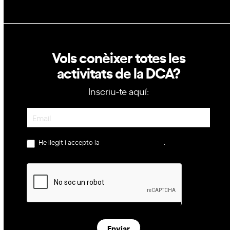
Vols conèixer totes les
activitats de la DCA?
Inscriu-te aquí:
Newsletter
He llegit i accepto la
política de privacitat
.
Enviar