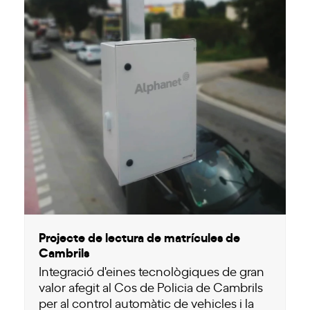
Projecte de lectura de matrícules de
Cambrils
Integració d'eines tecnològiques de gran
valor afegit al Cos de Policia de Cambrils
per al control automàtic de vehicles i la