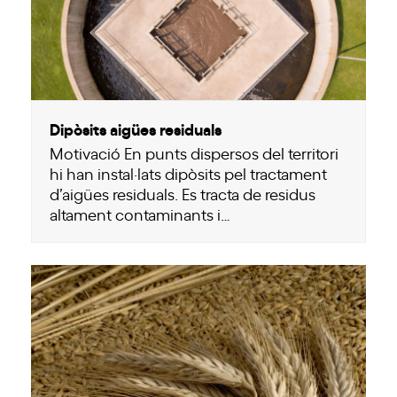
Dipòsits aigües residuals
Motivació En punts dispersos del territori
hi han instal·lats dipòsits pel tractament
d’aigües residuals. Es tracta de residus
altament contaminants i…