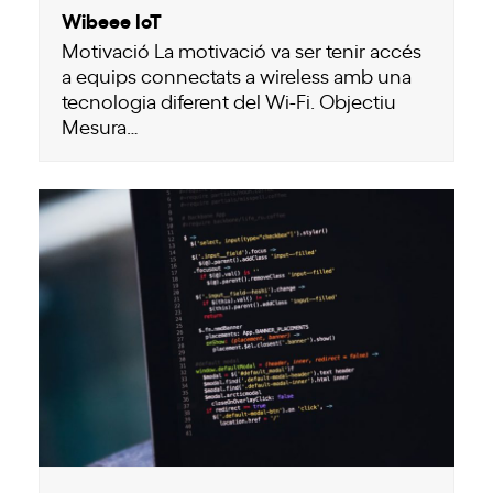
Wibeee IoT
Motivació La motivació va ser tenir accés
a equips connectats a wireless amb una
tecnologia diferent del Wi-Fi. Objectiu
Mesura…