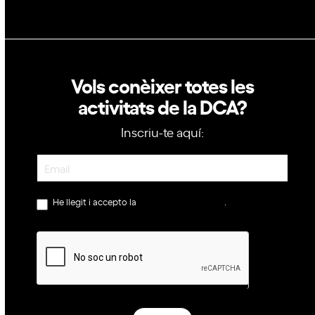
Vols conèixer totes les
activitats de la DCA?
Inscriu-te aquí:
Newsletter
He llegit i accepto la
política de privacitat
.