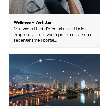
Wellness + Wefitter
Motivació El fet d’oferir al usuari i a les
empreses la motivació per no caure en el
sedentarisme i portar…