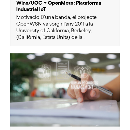
Wine/UOC + OpenMote: Plataforma
Industrial IoT
Motivació D’una banda, el projecte
OpenWSN va sorgir l’any 2011 a la
University of California, Berkeley,
(Califòrnia, Estats Units) de la…