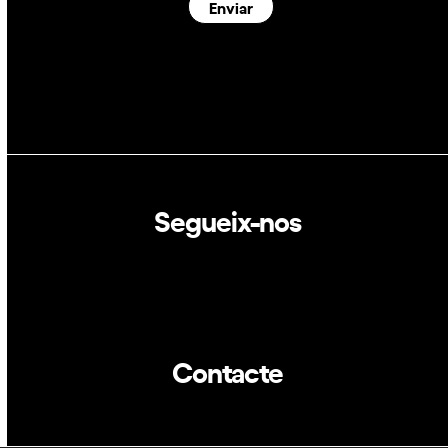
Enviar
Segueix-nos
Linkedin
Twitter
Contacte
info@dca.cat