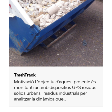
TrashTrack
Motivació L’objectiu d’aquest projecte és
monitoritzar amb dispositius GPS residus
sòlids urbans i residus industrials per
analitzar la dinàmica que…