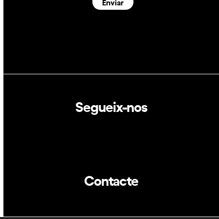
Enviar
Segueix-nos
Linkedin
Twitter
Contacte
info@dca.cat