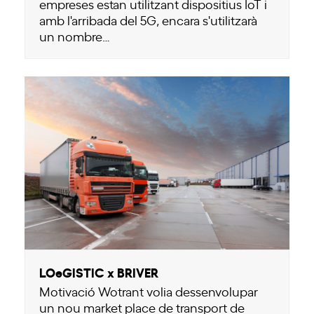
empreses estan utilitzant dispositius IoT i
amb l'arribada del 5G, encara s'utilitzarà
un nombre…
LOeGISTIC x BRIVER
Motivació Wotrant volia dessenvolupar
un nou market place de transport de