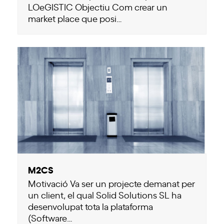
LOeGISTIC Objectiu Com crear un
market place que posi…
M2CS
Motivació Va ser un projecte demanat per
un client, el qual Solid Solutions SL ha
desenvolupat tota la plataforma
(Software…