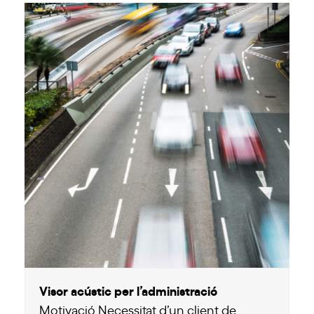
Visor acústic per l’administració
Motivació Necessitat d’un client de