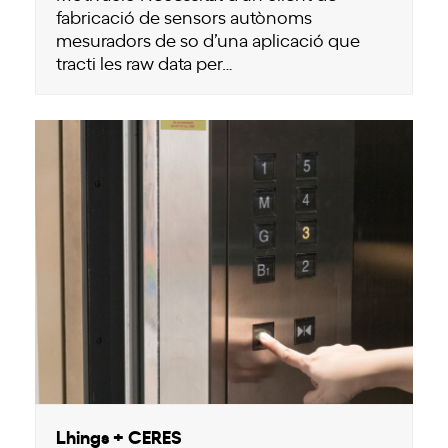
fabricació de sensors autònoms
mesuradors de so d’una aplicació que
tracti les raw data per…
Lhings + CERES