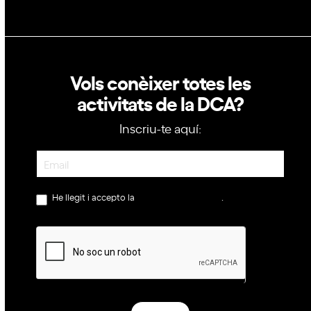
Vols conèixer totes les
activitats de la DCA?
Inscriu-te aquí:
Newsletter
He llegit i accepto la
política de privacitat
.