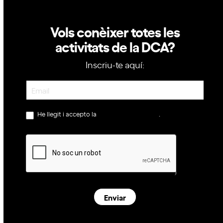
Vols conèixer totes les
activitats de la DCA?
Inscriu-te aquí:
Newsletter
He llegit i accepto la
política de privacitat
.
Enviar