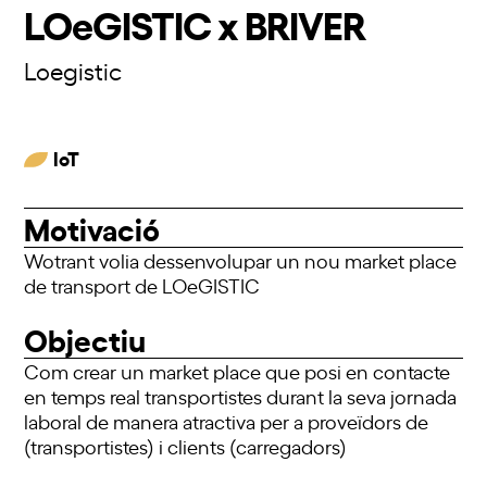
LOeGISTIC x BRIVER
Loegistic
IoT
Motivació
Wotrant volia dessenvolupar un nou market place
de transport de LOeGISTIC
Objectiu
Com crear un market place que posi en contacte
en temps real transportistes durant la seva jornada
laboral de manera atractiva per a proveïdors de
(transportistes) i clients (carregadors)