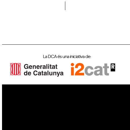
La DCA és una iniciativa de:
IoT
Drons
Ciberseguretat