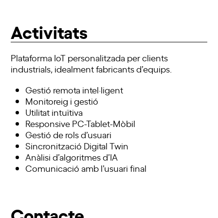
Activitats
Plataforma IoT personalitzada per clients
industrials, idealment fabricants d’equips.
Gestió remota intel·ligent
Monitoreig i gestió
Utilitat intuïtiva
Responsive PC-Tablet-Mòbil
Gestió de rols d’usuari
Sincronització Digital Twin
Anàlisi d’algoritmes d’IA
Comunicació amb l’usuari final
Contacte