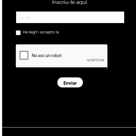
Inscriu-te aquí:
Newsletter
He llegit i accepto la
política de privacitat
.
Enviar