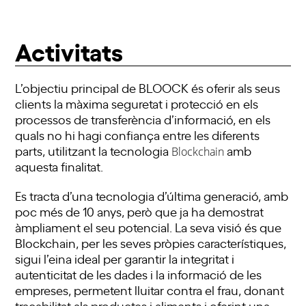
Activitats
L’objectiu principal de
BLOOCK
és oferir als seus
clients la màxima seguretat i protecció en els
processos de transferència d’informació, en els
quals no hi hagi confiança entre les diferents
parts, utilitzant la tecnologia
amb
Blockchain
aquesta finalitat.
Es tracta d’una tecnologia d’última generació, amb
poc més de
10
anys, però que ja ha demostrat
àmpliament el seu potencial. La seva visió és que
Blockchain, per les seves pròpies característiques,
sigui l’eina ideal per garantir la integritat i
autenticitat de les dades i la informació de les
empreses, permetent lluitar contra el frau, donant
traçabilitat als productes i aliments i oferint una