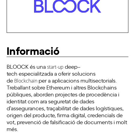
Informació
BLOOCK
és una
deep
–
start-up
tech
especialitzada
a
oferir solucions
de
per a aplicacions multisectorials.
Blockchain
Treballant sobre Ethereum i altres
Blockchains
públiques, aborden projectes de procedència i
identitat com ara seguretat de dades
d’assegurances, traçabilitat de dades logístiques,
origen del producte, firma digital, credencials de
vot, prevenció de falsificació de documents i molt
més.