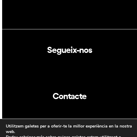
Segueix-nos
Linkedin
Twitter
Contacte
info@dca.cat
Utilitzem galetes per a oferir-te la millor experiència en la nostra
CAT
ENG
web.