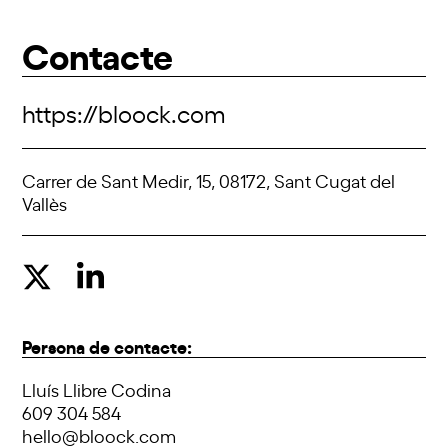
Contacte
https://bloock.com
Carrer de Sant Medir, 15, 08172, Sant Cugat del
Vallès
Persona de contacte:
Lluís Llibre Codina
609 304 584
hello@bloock.com