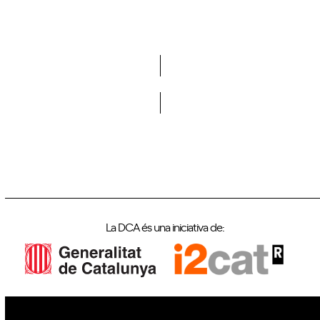
Vols formar part de la DCA?
La DCA és una iniciativa de: