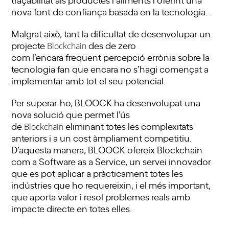
nova font de confiança basada en la tecnologia. .
Malgrat això, tant la dificultat de desenvolupar un
projecte
des de zero
Blockchain
com
l’encara
freqüent percepció errònia sobre la
tecnologia fan que encara no s’hagi començat a
implementar amb tot el seu potencial.
Per superar-ho,
BLOOCK
ha desenvolupat una
nova solució que permet l’ús
de
eliminant totes les complexitats
Blockchain
anteriors i a un cost àmpliament competitiu.
D’aquesta manera,
BLOOCK
ofereix Blockchain
com a Software as a
Service
, un servei innovador
que es pot aplicar a pràcticament totes les
indústries que ho requereixin, i el més important,
que aporta valor i resol problemes reals amb
impacte directe en totes elles.