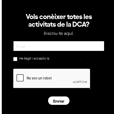
Vols conèixer totes les
activitats de la DCA?
Inscriu-te aquí:
Newsletter
He llegit i accepto la
política de privacitat
.
Enviar