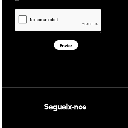
Enviar
Segueix-nos
Linkedin
Twitter