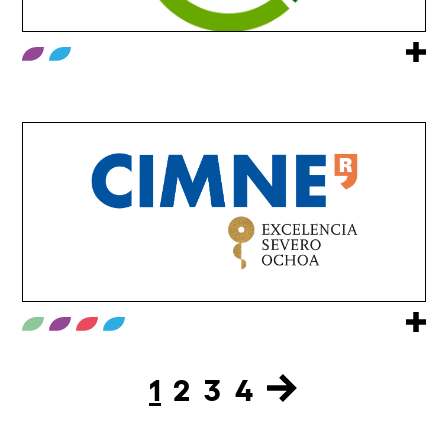
1
2
3
4