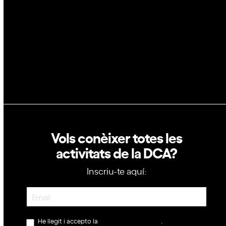
Política de privacitat
Política de cookies
Vols conèixer totes les
activitats de la DCA?
Inscriu-te aquí:
Newsletter
He llegit i accepto la
política de privacitat
.