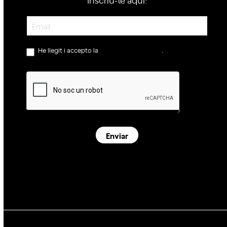
Newsletter
He llegit i accepto la
política de privacitat
.
Enviar