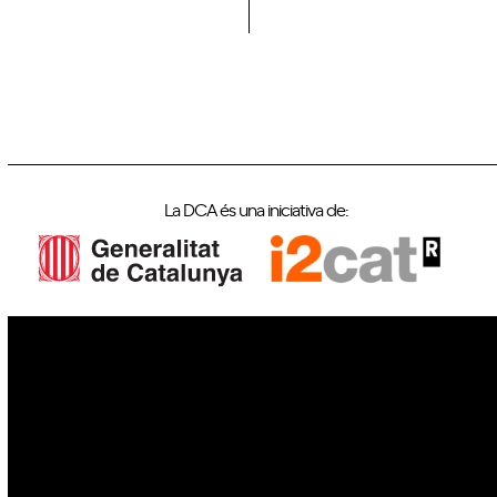
La DCA és una iniciativa de:
IoT
Drons
Ciberseguretat