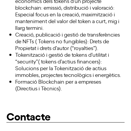
econòmics dels tokens d’un projecte
blockchain: emissió, distribució i valoració:
Especial focus en la creació, maximització i
manteniment del valor del token a curt, mig i
llarg termini.
Creació, publicació i gestió de transferències
de NFTs ( Tokens no fungibles): Drets de
Propietat i drets d’autor (“royalties”).
Tokenització i gestió de tokens d’utilitat i
“security”( tokens d’actius financers):
Solucions per la Tokenització de actius
immobles, projectes tecnològics i energètics.
Formació Blockchain per a empreses
(Directius i Tècnics).
Contacte