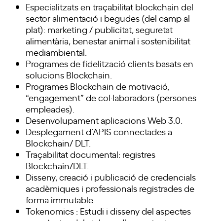
Especialitzats en traçabilitat blockchain del
sector alimentació i begudes (del camp al
plat): marketing / publicitat, seguretat
alimentària, benestar animal i sostenibilitat
mediambiental.
Programes de fidelització clients basats en
solucions Blockchain.
Programes Blockchain de motivació,
“engagement” de col·laboradors (persones
empleades).
Desenvolupament aplicacions Web 3.0.
Desplegament d’APIS connectades a
Blockchain/ DLT.
Traçabilitat documental: registres
Blockchain/DLT.
Disseny, creació i publicació de credencials
acadèmiques i professionals registrades de
forma immutable.
Tokenomics : Estudi i disseny del aspectes