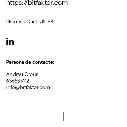
https://bitfaktor.com
Gran Via Carles III, 98
Persona de contacte:
Andreu Crous
636533112
info@bitfaktor.com
Vols formar part de la DCA?