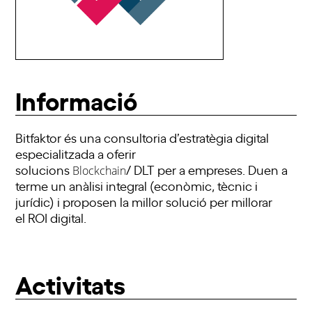
Informació
Bitfaktor
és una consultoria d’estratègia digital
especialitzada a oferir
solucions
/
DLT
per a empreses. Duen a
Blockchain
terme
un anàlisi
integral (econòmic, tècnic i
jurídic) i proposen la millor solució per millorar
el
ROI
digital.
Activitats