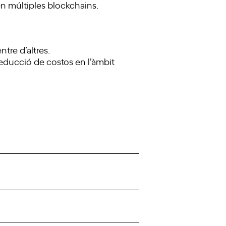
en múltiples blockchains.
tre d’altres.
reducció de costos en l’àmbit