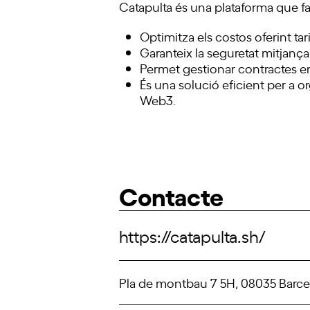
Catapulta és una plataforma que fa
Optimitza els costos oferint tari
Garanteix la seguretat mitjança
Permet gestionar contractes en
És una solució eficient per a o
Web3.
Contacte
https://catapulta.sh/
Pla de montbau 7 5H, 08035 Barc