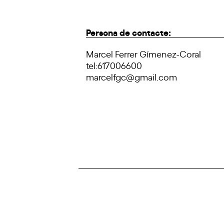
Persona de contacte:
Marcel Ferrer Gímenez-Coral
tel:617006600
marcelfgc@gmail.com