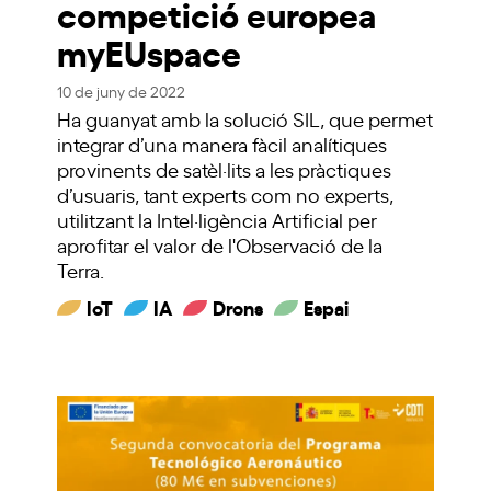
competició europea
myEUspace
10 de juny de 2022
Ha guanyat amb la solució SIL, que permet
integrar d’una manera fàcil analítiques
provinents de satèl·lits a les pràctiques
d’usuaris, tant experts com no experts,
utilitzant la Intel·ligència Artificial per
aprofitar el valor de l'Observació de la
Terra.
IoT
IA
Drons
Espai