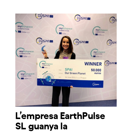
L’empresa EarthPulse
SL guanya la