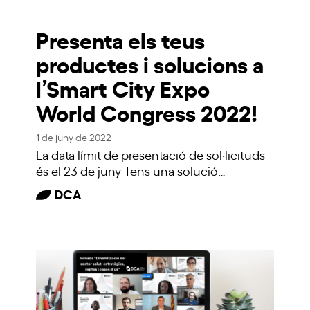
Presenta els teus
productes i solucions a
l’Smart City Expo
World Congress 2022!
1 de juny de 2022
La data límit de presentació de sol·licituds
és el 23 de juny Tens una solució…
DCA