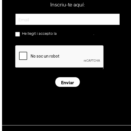
Inscriu-te aquí:
Newsletter
He llegit i accepto la
política de privacitat
.
Enviar