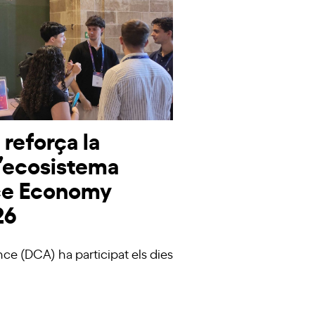
reforça la
 l’ecosistema
ace Economy
26
ance (DCA) ha participat els dies