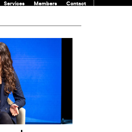
Services
Members
Contact
COMMUNITI