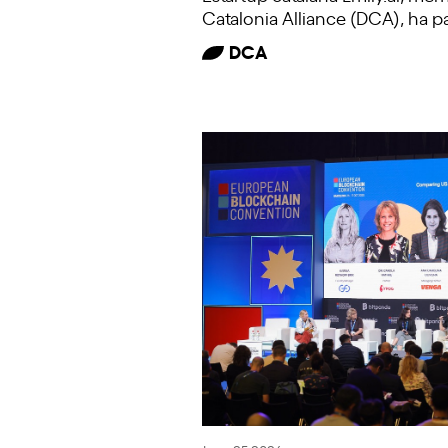
Catalonia Alliance (DCA), ha pa
DCA