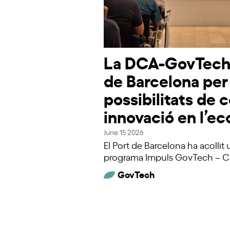
La DCA-GovTech v
de Barcelona per
possibilitats de c
innovació en l’e
June 15 2026
El Port de Barcelona ha acollit
programa Impuls GovTech – 
GovTech