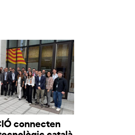
CIÓ connecten
tecnològic català