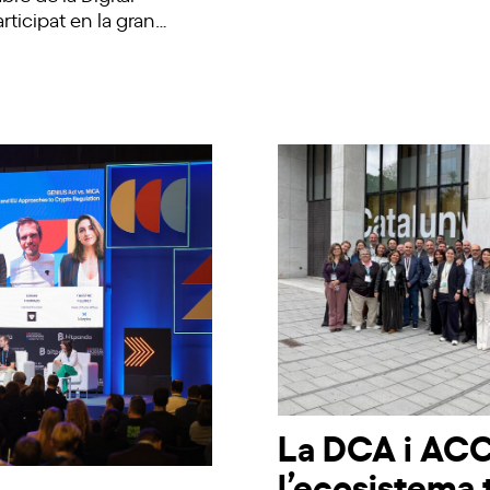
rticipat en la gran…
La DCA i AC
l’ecosistema 