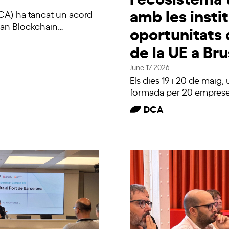
amb les instit
DCA) ha tancat un acord
ean Blockchain…
oportunitats
de la UE a Bru
June 17 2026
Els dies 19 i 20 de maig
formada per 20 emprese
DCA