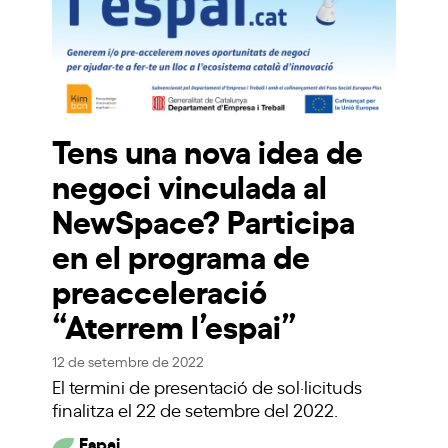
Tens una nova idea de
negoci vinculada al
NewSpace? Participa
en el programa de
preacceleració
“Aterrem l’espai”
12 de setembre de 2022
El termini de presentació de sol·licituds
finalitza el 22 de setembre del 2022.
Espai