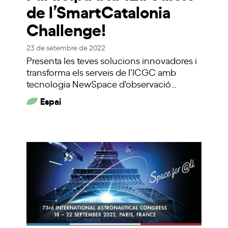
de l’SmartCatalonia
Challenge!
23 de setembre de 2022
Presenta les teves solucions innovadores i
transforma els serveis de l’ICGC amb
tecnologia NewSpace d'observació…
Espai