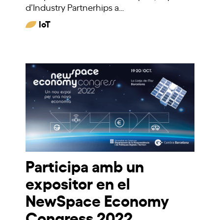
d’Industry Partnerhips a…
IoT
Participa amb un
expositor en el
NewSpace Economy
Congress 2022,