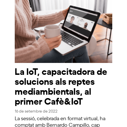
La IoT, capacitadora de
solucions als reptes
mediambientals, al
primer Cafè&IoT
16 de setembre de 2022
La sessió, celebrada en format virtual, ha
comptat amb Bernardo Campillo, cap