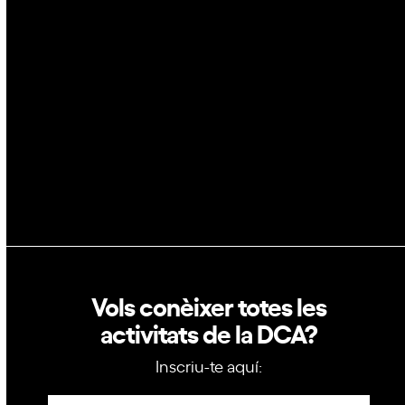
Blockchain
GovTech
Política de privacitat
Política de cookies
Vols conèixer totes les
activitats de la DCA?
Inscriu-te aquí:
Newsletter