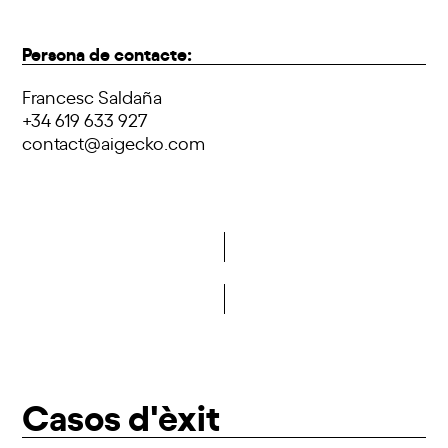
Persona de contacte:
Francesc Saldaña
+34 619 633 927
contact@aigecko.com
Vols formar part de la DCA?
Casos d'èxit