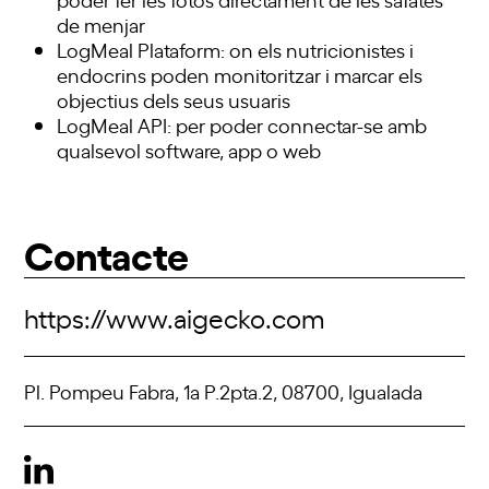
de menjar
LogMeal Plataform: on els nutricionistes i
endocrins poden monitoritzar i marcar els
objectius dels seus usuaris
LogMeal API: per poder connectar-se amb
qualsevol software, app o web
Contacte
https://www.aigecko.com
Pl. Pompeu Fabra, 1a P.2pta.2, 08700, Igualada