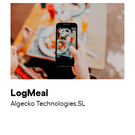
LogMeal
AIgecko Technologies,SL