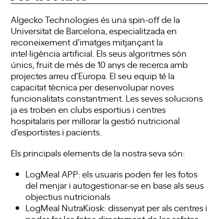
AIgecko Technologies és una spin-off de la
Universitat de Barcelona, especialitzada en
reconeixement d’imatges mitjançant la
intel·ligència artificial. Els seus algoritmes són
únics, fruit de més de 10 anys de recerca amb
projectes arreu d’Europa. El seu equip té la
capacitat tècnica per desenvolupar noves
funcionalitats constantment. Les seves solucions
ja es troben en clubs esportius i centres
hospitalaris per millorar la gestió nutricional
d’esportistes i pacients.
Els principals elements de la nostra seva són:
LogMeal APP: els usuaris poden fer les fotos
del menjar i autogestionar-se en base als seus
objectius nutricionals
LogMeal NutraKiosk: dissenyat per als centres i
poder fer les fotos directament de les safates