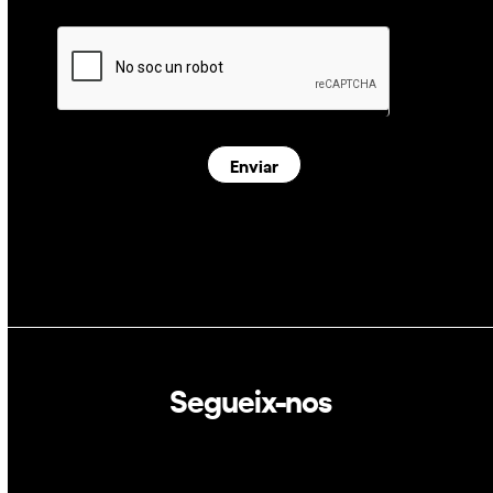
Enviar
Segueix-nos
Linkedin
Twitter