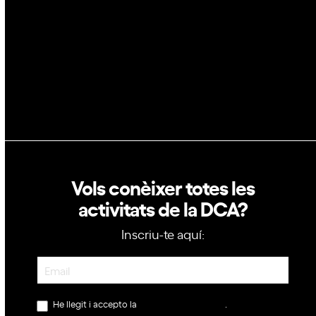
Política de privacitat
Política de cookies
Vols conèixer totes les
activitats de la DCA?
Inscriu-te aquí:
Newsletter
He llegit i accepto la
política de privacitat
.