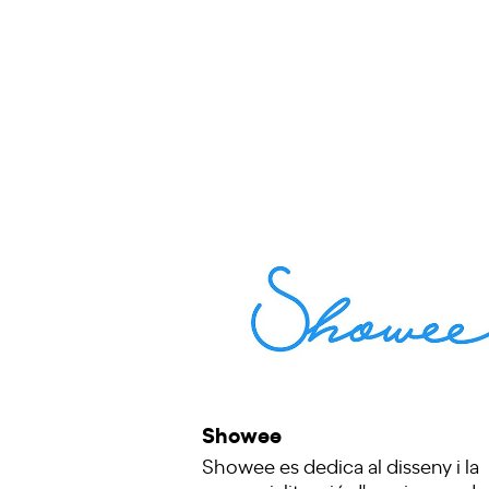
Showee
Showee es dedica al disseny i la