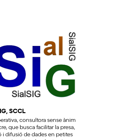
SIG, SCCL
rativa, consultora sense ànim
re, que busca facilitar la presa,
ó i difusió de dades en petites