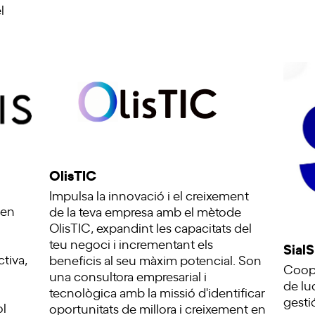
l
OlisTIC
Impulsa la innovació i el creixement
 en
de la teva empresa amb el mètode
OlisTIC, expandint les capacitats del
teu negoci i incrementant els
Sial
tiva,
beneficis al seu màxim potencial. Son
Coope
una consultora empresarial i
de luc
tecnològica amb la missió d'identificar
gesti
ol
oportunitats de millora i creixement en