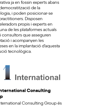
ativa ja en fossin experts abans
 democratització de la
logia, i poden posicionar-se
ractitioners. Disposen
eleradors propis i experts en
una de les plataformes actuals
 i consultors que asseguren
ptació i acompanyen les
ses en la implantació d'aquesta
ució tecnològica.
International Consulting
up
nternational Consulting Group és