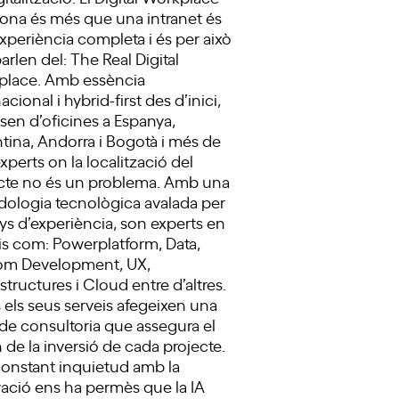
ona és més que una intranet és
xperiència completa i és per això
arlen del: The Real Digital
place. Amb essència
acional i hybrid-first des d’inici,
sen d’oficines a Espanya,
tina, Andorra i Bogotà i més de
xperts on la localització del
cte no és un problema. Amb una
ologia tecnològica avalada per
ys d’experiència, son experts en
is com: Powerplatform, Data,
om Development, UX,
estructures i Cloud entre d’altres.
s els seus serveis afegeixen una
de consultoria que assegura el
n de la inversió de cada projecte.
onstant inquietud amb la
ació ens ha permès que la IA