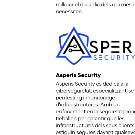
millorar el dia a dia dels qui més e
necessiten.
Asperis Security
Asperis Security es dedica a la
ciberseguretat, especialitzant-se
pentesting i monitoratge
d'infraestructures. Amb un
enfocament en la seguretat proac
treballen per garantir que les
infraestructures dels seus clients
estiguin segures davant qualsev