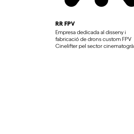
RR FPV
Empresa dedicada al disseny i
fabricació de drons custom FPV
Cinelifter pel sector cinematogràf