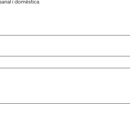
rial i domèstica.