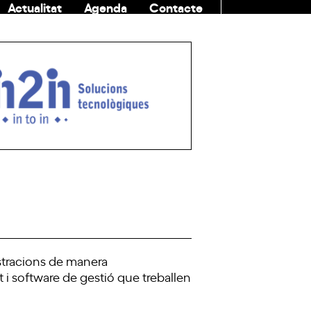
Actualitat
Agenda
Contacte
COMUNITAT
stracions de manera
 i software de gestió que treballen