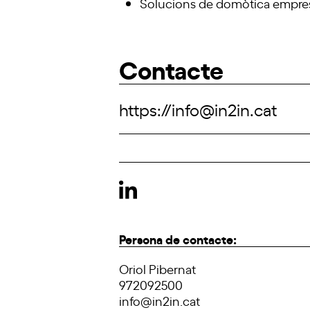
Solucions de domòtica empresa
Contacte
https://info@in2in.cat
Persona de contacte:
Oriol Pibernat
972092500
info@in2in.cat