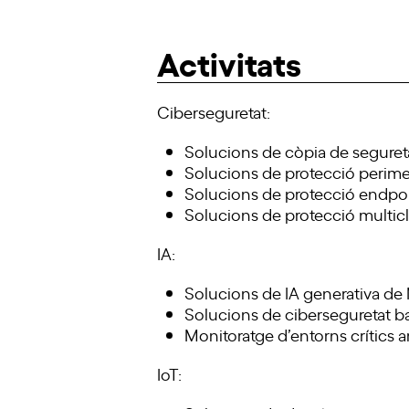
Activitats
Ciberseguretat:
Solucions de còpia de segureta
Solucions de protecció perime
Solucions de protecció endpo
Solucions de protecció multic
IA:
Solucions de IA generativa de 
Solucions de ciberseguretat b
Monitoratge d’entorns crítics 
IoT: