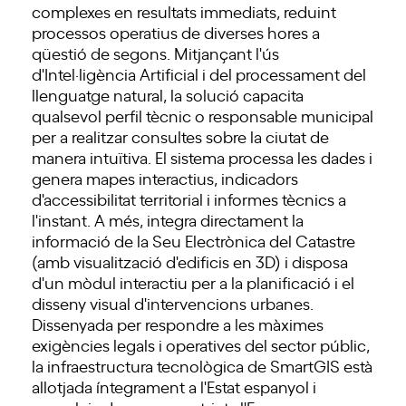
complexes en resultats immediats, reduint
processos operatius de diverses hores a
qüestió de segons. Mitjançant l'ús
d'Intel·ligència Artificial i del processament del
llenguatge natural, la solució capacita
qualsevol perfil tècnic o responsable municipal
per a realitzar consultes sobre la ciutat de
manera intuïtiva. El sistema processa les dades i
genera mapes interactius, indicadors
d'accessibilitat territorial i informes tècnics a
l'instant. A més, integra directament la
informació de la Seu Electrònica del Catastre
(amb visualització d'edificis en 3D) i disposa
d'un mòdul interactiu per a la planificació i el
disseny visual d'intervencions urbanes.
Dissenyada per respondre a les màximes
exigències legals i operatives del sector públic,
la infraestructura tecnològica de SmartGIS està
allotjada íntegrament a l'Estat espanyol i