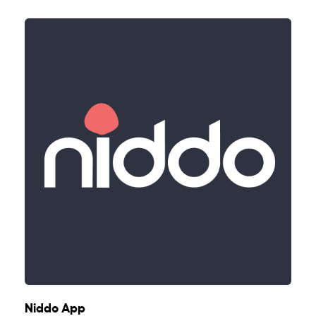
Niddo App