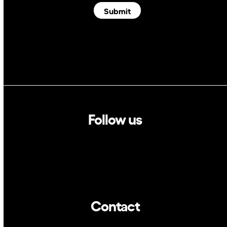
Submit
Follow us
Linkedin
Twitter
Contact
info@dca.cat