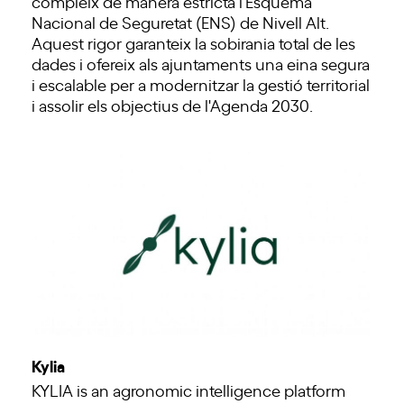
compleix de manera estricta l'Esquema
Nacional de Seguretat (ENS) de Nivell Alt.
Aquest rigor garanteix la sobirania total de les
dades i ofereix als ajuntaments una eina segura
i escalable per a modernitzar la gestió territorial
i assolir els objectius de l'Agenda 2030.
Kylia
KYLIA is an agronomic intelligence platform