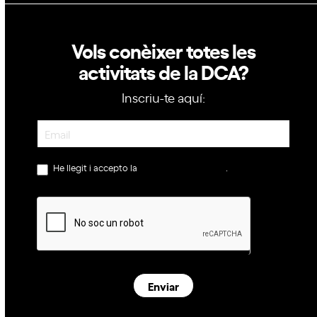
Vols conèixer totes les
activitats de la DCA?
Inscriu-te aquí:
Newsletter
He llegit i accepto la
política de privacitat
.
Enviar