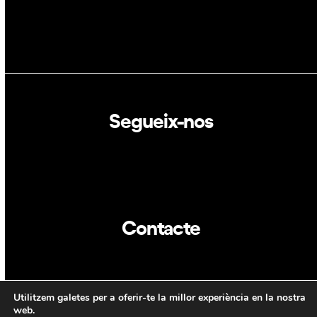
Segueix-nos
Linkedin
Twitter
Contacte
info@dca.cat
Utilitzem galetes per a oferir-te la millor experiència en la nostra
CAT
ENG
web.