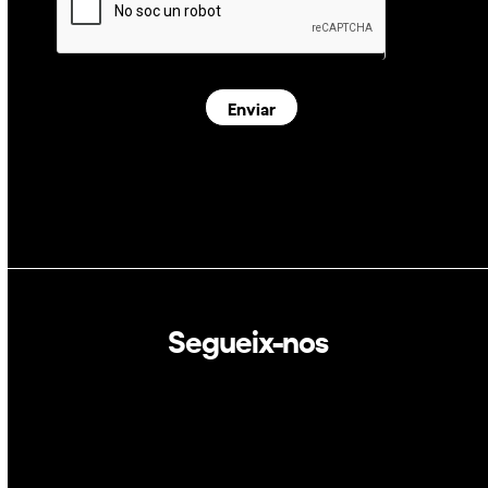
Enviar
Segueix-nos
Linkedin
Twitter