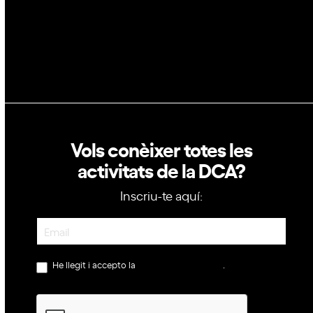
Política de privacitat
Política de cookies
Vols conèixer totes les
activitats de la DCA?
Inscriu-te aquí:
Newsletter
He llegit i accepto la
política de privacitat
.