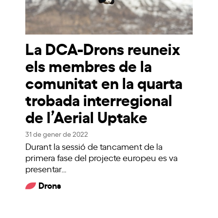
La DCA-Drons reuneix
els membres de la
comunitat en la quarta
trobada interregional
de l’Aerial Uptake
31 de gener de 2022
Durant la sessió de tancament de la
primera fase del projecte europeu es va
presentar…
Drons