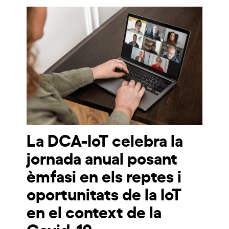
La DCA-IoT celebra la
jornada anual posant
èmfasi en els reptes i
oportunitats de la IoT
en el context de la
Covid-19