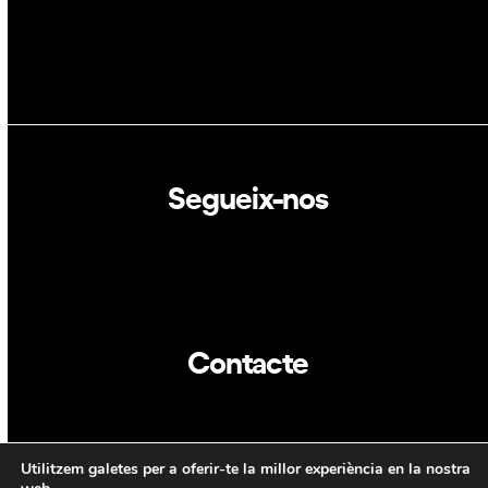
Segueix-nos
Linkedin
Twitter
Contacte
info@dca.cat
Utilitzem galetes per a oferir-te la millor experiència en la nostra