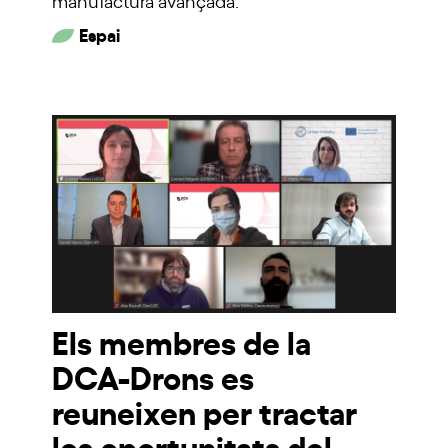
manufactura avançada.
Espai
Els membres de la
DCA-Drons es
reuneixen per tractar
les oportunitats del