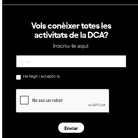
Vols conèixer totes les
activitats de la DCA?
Inscriu-te aquí:
Newsletter
He llegit i accepto la
política de privacitat
.
Enviar