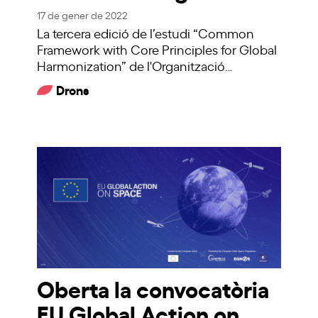
17 de gener de 2022
La tercera edició de l’estudi “Common
Framework with Core Principles for Global
Harmonization” de l'Organització…
Drons
Oberta la convocatòria
EU Global Action on