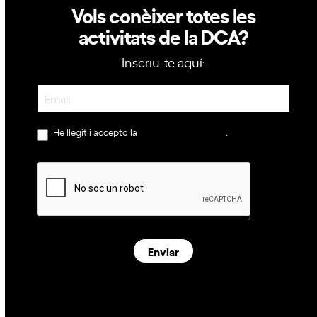
Vols conèixer totes les
activitats de la DCA?
Inscriu-te aquí:
Newsletter
He llegit i accepto la
política de privacitat
.
Enviar