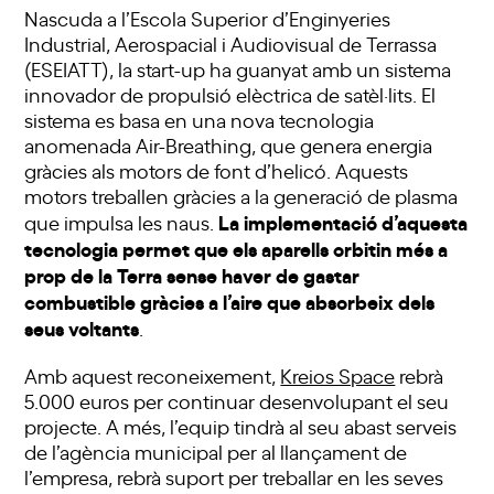
Nascuda a l’Escola Superior d’Enginyeries
Industrial, Aerospacial i Audiovisual de Terrassa
(ESEIATT), la start-up ha guanyat amb un sistema
innovador de propulsió elèctrica de satèl·lits. El
sistema es basa en una nova tecnologia
anomenada Air-Breathing, que genera energia
gràcies als motors de font d’helicó. Aquests
motors treballen gràcies a la generació de plasma
La implementació d’aquesta
que impulsa les naus.
tecnologia permet que els aparells orbitin més a
prop de la Terra sense haver de gastar
combustible gràcies a l’aire que absorbeix dels
seus voltants
.
Amb aquest reconeixement,
Kreios Space
rebrà
5.000 euros per continuar desenvolupant el seu
projecte. A més, l’equip tindrà al seu abast serveis
de l’agència municipal per al llançament de
l’empresa, rebrà suport per treballar en les seves