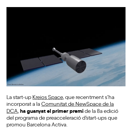
La start-up
Kreios Space,
que recentment s’ha
incorporat a la
Comunitat de NewSpace de la
ha guanyat el primer premi
DCA
,
de la 8a edició
del programa de preacceleració d’start-ups que
promou Barcelona Activa.