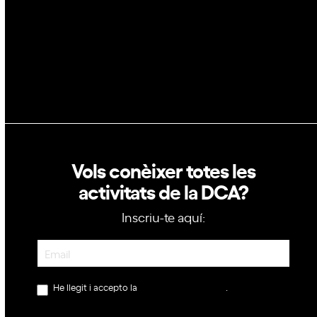
Política de privacitat
Política de cookies
Vols conèixer totes les
activitats de la DCA?
Inscriu-te aquí:
Newsletter
He llegit i accepto la
política de privacitat
.