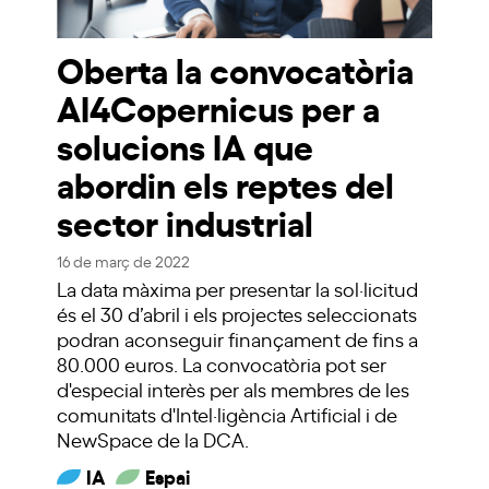
Oberta la convocatòria
AI4Copernicus per a
solucions IA que
abordin els reptes del
sector industrial
16 de març de 2022
La data màxima per presentar la sol·licitud
és el 30 d’abril i els projectes seleccionats
podran aconseguir finançament de fins a
80.000 euros. La convocatòria pot ser
d'especial interès per als membres de les
comunitats d'Intel·ligència Artificial i de
NewSpace de la DCA.
IA
Espai