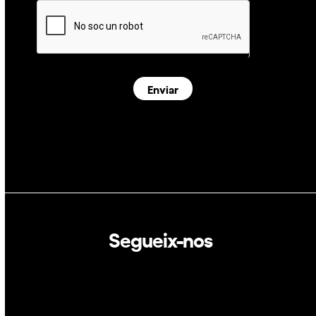
Enviar
Segueix-nos
Linkedin
Twitter