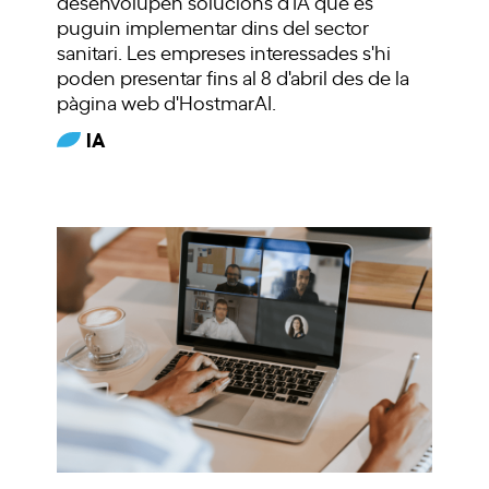
desenvolupen solucions d'IA que es
puguin implementar dins del sector
sanitari. Les empreses interessades s'hi
poden presentar fins al 8 d'abril des de la
pàgina web d'HostmarAI.
IA