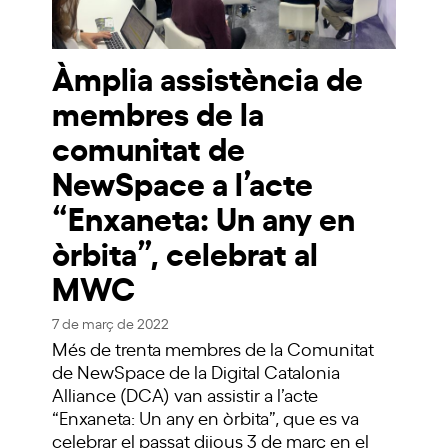
Àmplia assistència de
membres de la
comunitat de
NewSpace a l’acte
“Enxaneta: Un any en
òrbita”, celebrat al
MWC
7 de març de 2022
Més de trenta membres de la Comunitat
de NewSpace de la Digital Catalonia
Alliance (DCA) van assistir a l’acte
“Enxaneta: Un any en òrbita”, que es va
celebrar el passat dijous 3 de març en el