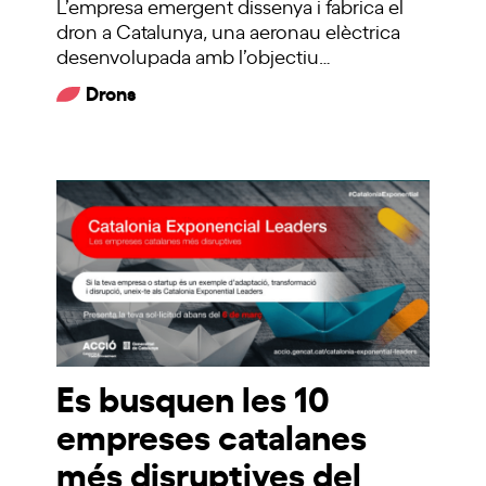
L’empresa emergent dissenya i fabrica el
dron a Catalunya, una aeronau elèctrica
desenvolupada amb l’objectiu…
Drons
Es busquen les 10
empreses catalanes
més disruptives del