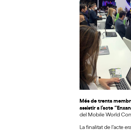
Més de trenta membr
assistir a l’acte “Enxa
del Mobile World Con
La finalitat de l’acte 