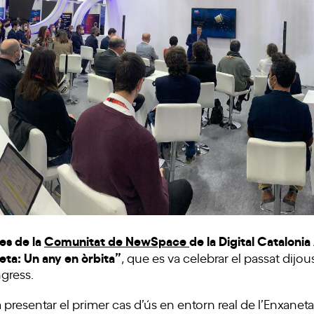
es de la
Comunitat de NewSpace
de la Digital Cataloni
neta: Un any en òrbita”
, que es va celebrar el passat dijo
gress.
era presentar el primer cas d’ús en entorn real de l’Enxaneta