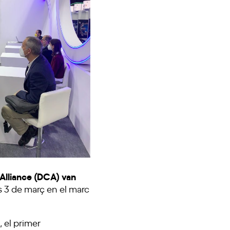
a Alliance (DCA) van
us 3 de març en el marc
, el primer