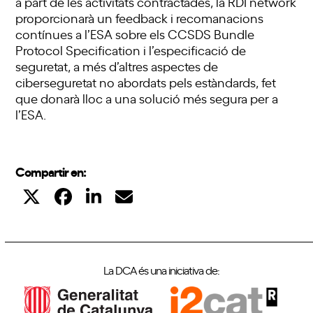
a part de les activitats contractades, la RDI network
proporcionarà un feedback i recomanacions
contínues a l’ESA sobre els CCSDS Bundle
Protocol Specification i l’especificació de
seguretat, a més d’altres aspectes de
ciberseguretat no abordats pels estàndards, fet
que donarà lloc a una solució més segura per a
l’ESA.
Compartir en:
La DCA és una iniciativa de: