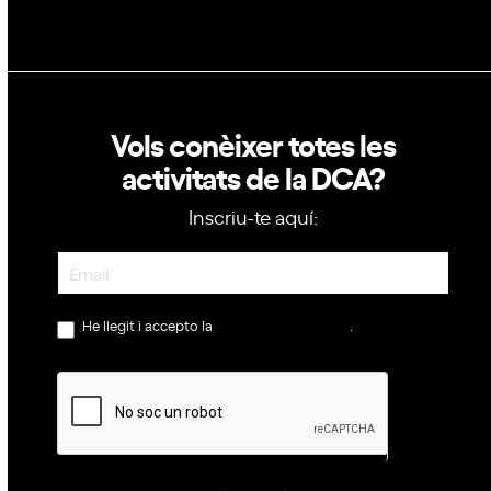
Vols conèixer totes les
activitats de la DCA?
Inscriu-te aquí:
Newsletter
He llegit i accepto la
política de privacitat
.