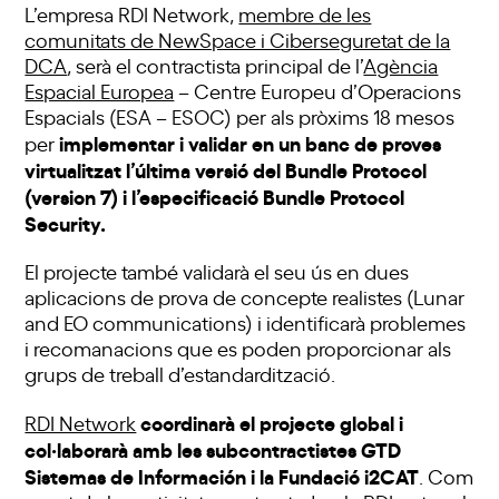
L’empresa RDI Network,
membre de les
comunitats de NewSpace i Ciberseguretat de la
DCA
, serà el contractista principal de l’
Agència
Espacial Europea
– Centre Europeu d’Operacions
Espacials (ESA – ESOC) per als pròxims 18 mesos
implementar i validar en un banc de proves
per
virtualitzat l’última versió del Bundle Protocol
(version 7) i l’especificació Bundle Protocol
Security.
El projecte també validarà el seu ús en dues
aplicacions de prova de concepte realistes (Lunar
and EO communications) i identificarà problemes
i recomanacions que es poden proporcionar als
grups de treball d’estandardització.
coordinarà el projecte global i
RDI Network
col·laborarà amb les subcontractistes GTD
Sistemas de Información i la Fundació i2CAT
. Com