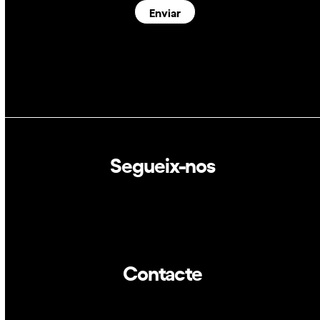
Enviar
Segueix-nos
Linkedin
Twitter
Contacte
info@dca.cat