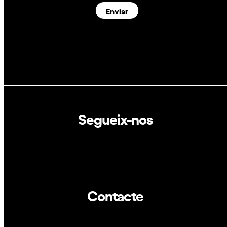
Enviar
Segueix-nos
Linkedin
Twitter
Contacte
info@dca.cat