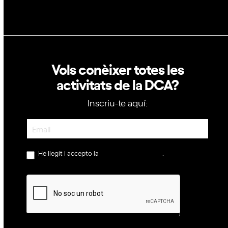
Vols conèixer totes les
activitats de la DCA?
Inscriu-te aquí:
Newsletter
He llegit i accepto la
política de privacitat
.