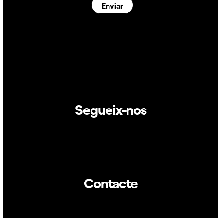
Enviar
Segueix-nos
Linkedin
Twitter
Contacte
info@dca.cat