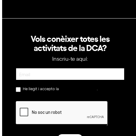
Vols conèixer totes les
activitats de la DCA?
Inscriu-te aquí:
Newsletter
He llegit i accepto la
política de privacitat
.