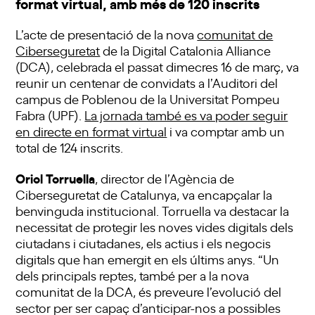
format virtual, amb més de 120 inscrits
L’acte de presentació de la nova
comunitat de
Ciberseguretat
de la Digital Catalonia Alliance
(DCA), celebrada el passat dimecres 16 de març, va
reunir un centenar de convidats a l’Auditori del
campus de Poblenou de la Universitat Pompeu
Fabra (UPF).
La jornada també es va poder seguir
en directe en format virtual
i va comptar amb un
total de 124 inscrits.
Oriol Torruella
, director de l’Agència de
Ciberseguretat de Catalunya, va encapçalar la
benvinguda institucional. Torruella va destacar la
necessitat de protegir les noves vides digitals dels
ciutadans i ciutadanes, els actius i els negocis
digitals que han emergit en els últims anys. “Un
dels principals reptes, també per a la nova
comunitat de la DCA, és preveure l’evolució del
sector per ser capaç d’anticipar-nos a possibles