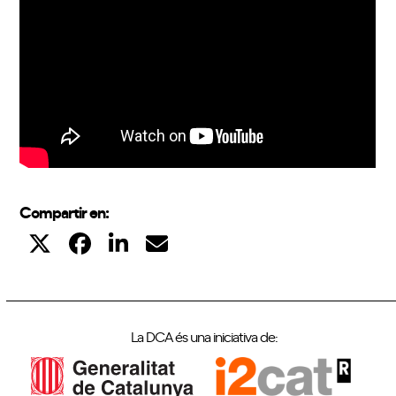
Compartir en:
La DCA és una iniciativa de: