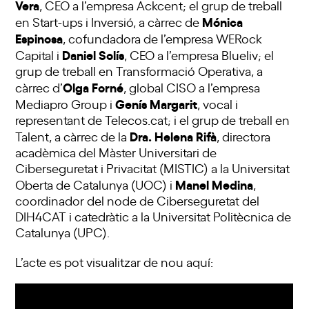
Vera
, CEO a l’empresa Ackcent; el grup de treball
Mónica
en Start-ups i Inversió, a càrrec de
Espinosa
, cofundadora de l’empresa WERock
Daniel Solís
Capital i
, CEO a l’empresa Blueliv; el
grup de treball en Transformació Operativa, a
Olga Forné
càrrec d’
, global CISO a l’empresa
Genís Margarit
Mediapro Group i
, vocal i
representant de Telecos.cat; i el grup de treball en
Dra. Helena Rifà
Talent, a càrrec de la
, directora
acadèmica del Màster Universitari de
Ciberseguretat i Privacitat (MISTIC) a la Universitat
Manel Medina
Oberta de Catalunya (UOC) i
,
coordinador del node de Ciberseguretat del
DIH4CAT i catedràtic a la Universitat Politècnica de
Catalunya (UPC).
L’acte es pot visualitzar de nou aquí: