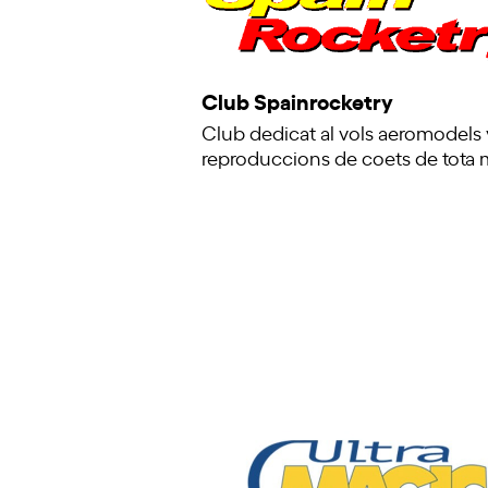
Club Spainrocketry
Club dedicat al vols aeromodels 
reproduccions de coets de tota 