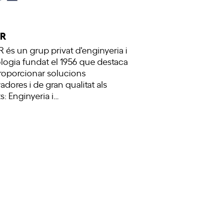
ER
 és un grup privat d'enginyeria i
logia fundat el 1956 que destaca
roporcionar solucions
adores i de gran qualitat als
s: Enginyeria i…