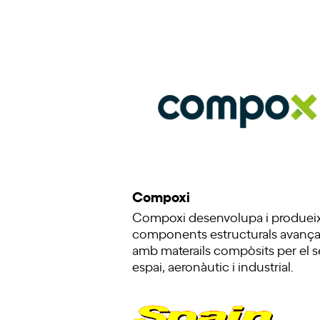
Compoxi
Compoxi desenvolupa i produei
components estructurals avança
amb materails compòsits per el s
espai, aeronàutic i industrial.