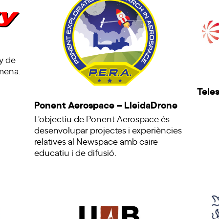
y de
mena.
Teles
Ponent Aerospace – LleidaDrone
L'objectiu de Ponent Aerospace és
desenvolupar projectes i experiències
relatives al Newspace amb caire
educatiu i de difusió.