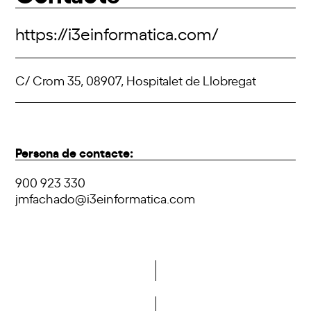
https://i3einformatica.com/
C/ Crom 35, 08907, Hospitalet de Llobregat
Persona de contacte:
900 923 330
jmfachado@i3einformatica.com
Vols formar part de la DCA?