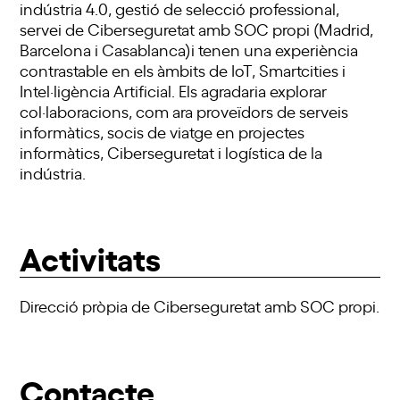
indústria 4.0, gestió de selecció professional,
servei de Ciberseguretat amb SOC propi (Madrid,
Barcelona i Casablanca)i tenen una experiència
contrastable en els àmbits de IoT, Smartcities i
Intel·ligència Artificial. Els agradaria explorar
col·laboracions, com ara proveïdors de serveis
informàtics, socis de viatge en projectes
informàtics, Ciberseguretat i logística de la
indústria.
Activitats
Direcció pròpia de Ciberseguretat amb SOC propi.
Contacte