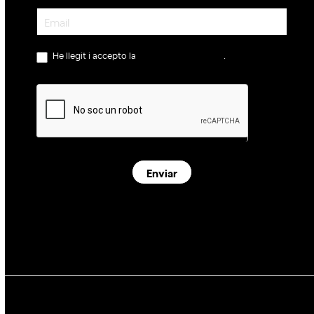
Newsletter
He llegit i accepto la
política de privacitat
.
Enviar